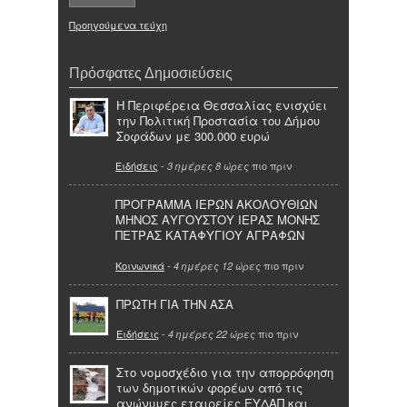
Προηγούμενα τεύχη
Πρόσφατες Δημοσιεύσεις
Η Περιφέρεια Θεσσαλίας ενισχύει
την Πολιτική Προστασία του Δήμου
Σοφάδων με 300.000 ευρώ
Ειδήσεις
-
πιο πριν
3 ημέρες 8 ώρες
ΠΡΟΓΡΑΜΜΑ ΙΕΡΩΝ ΑΚΟΛΟΥΘΙΩΝ
ΜΗΝΟΣ ΑΥΓΟΥΣΤΟΥ ΙΕΡΑΣ ΜΟΝΗΣ
ΠΕΤΡΑΣ ΚΑΤΑΦΥΓΙΟΥ ΑΓΡΑΦΩΝ
Κοινωνικά
-
πιο πριν
4 ημέρες 12 ώρες
ΠΡΩΤΗ ΓΙΑ ΤΗΝ ΑΣΑ
Ειδήσεις
-
πιο πριν
4 ημέρες 22 ώρες
Στο νομοσχέδιο για την απορρόφηση
των δημοτικών φορέων από τις
ανώνυμες εταιρείες ΕΥΔΑΠ και