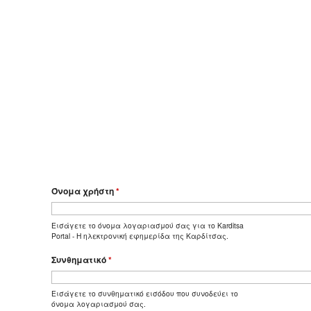
Όνομα χρήστη
*
Εισάγετε το όνομα λογαριασμού σας για το Karditsa
Portal - Η ηλεκτρονική εφημερίδα της Καρδίτσας.
Συνθηματικό
*
Εισάγετε το συνθηματικό εισόδου που συνοδεύει το
όνομα λογαριασμού σας.