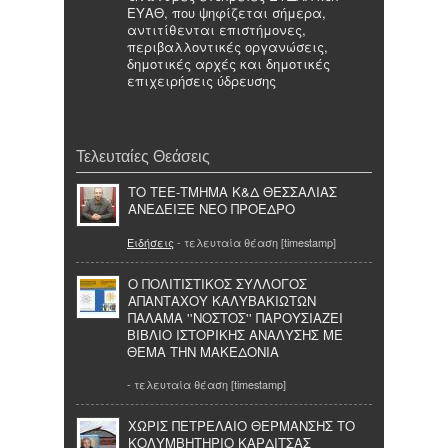
ΕΥΑΘ, που ψηφίζεται σήμερα,
αντιτίθενται επιστήμονες,
περιβαλλοντικές οργανώσεις,
δημοτικές αρχές και δημοτικές
επιχειρήσεις ύδρευσης
Τελευταίες Θεάσεις
ΤΟ ΤΕΕ-ΤΜΗΜΑ Κ&Δ ΘΕΣΣΑΛΙΑΣ
ΑΝΕΔΕΙΞΕ ΝΕΟ ΠΡΟΕΔΡΟ
Ειδήσεις
- τελευταία θέαση [timestamp]
Ο ΠΟΛΙΤΙΣΤΙΚΟΣ ΣΥΛΛΟΓΟΣ
ΑΠΑΝΤΑΧΟΥ ΚΑΛΥΒΑΚΙΩΤΩΝ
ΠΑΛΑΜΑ ''ΝΟΣΤΟΣ'' ΠΑΡΟΥΣΙΑΖΕΙ
ΒΙΒΛΙΟ ΙΣΤΟΡΙΚΗΣ ΑΝΑΛΥΣΗΣ ΜΕ
ΘΕΜΑ ΤΗΝ ΜΑΚΕΔΟΝΙΑ
- τελευταία θέαση [timestamp]
ΧΩΡΙΣ ΠΕΤΡΕΛΑΙΟ ΘΕΡΜΑΝΣΗΣ ΤΟ
ΚΟΛΥΜΒΗΤΗΡΙΟ ΚΑΡΔΙΤΣΑΣ