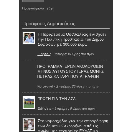
Προηγούμενα τεύχη
Πρόσφατες Δημοσιεύσεις
Η Περιφέρεια Θεσσαλίας ενισχύει
την Πολιτική Προστασία του Δήμου
Σοφάδων με 300.000 ευρώ
Ειδήσεις
-
πιο πριν
1ημέρα 19 ώρες
ΠΡΟΓΡΑΜΜΑ ΙΕΡΩΝ ΑΚΟΛΟΥΘΙΩΝ
ΜΗΝΟΣ ΑΥΓΟΥΣΤΟΥ ΙΕΡΑΣ ΜΟΝΗΣ
ΠΕΤΡΑΣ ΚΑΤΑΦΥΓΙΟΥ ΑΓΡΑΦΩΝ
Κοινωνικά
-
πιο πριν
2 ημέρες 23 ώρες
ΠΡΩΤΗ ΓΙΑ ΤΗΝ ΑΣΑ
Ειδήσεις
-
πιο πριν
3 ημέρες 9 ώρες
Στο νομοσχέδιο για την απορρόφηση
των δημοτικών φορέων από τις
ανώνυμες εταιρείες ΕΥΔΑΠ και