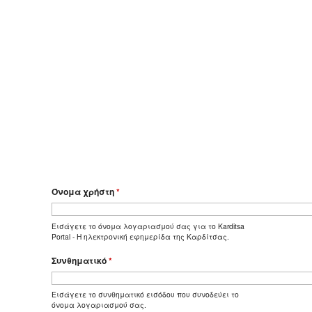
Όνομα χρήστη
*
Εισάγετε το όνομα λογαριασμού σας για το Karditsa
Portal - Η ηλεκτρονική εφημερίδα της Καρδίτσας.
Συνθηματικό
*
Εισάγετε το συνθηματικό εισόδου που συνοδεύει το
όνομα λογαριασμού σας.