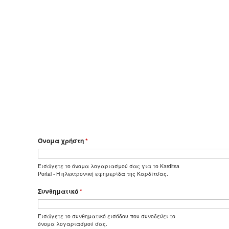
Όνομα χρήστη
*
Εισάγετε το όνομα λογαριασμού σας για το Karditsa
Portal - Η ηλεκτρονική εφημερίδα της Καρδίτσας.
Συνθηματικό
*
Εισάγετε το συνθηματικό εισόδου που συνοδεύει το
όνομα λογαριασμού σας.