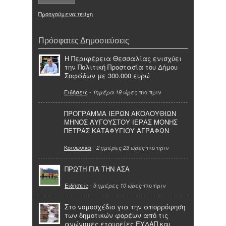
Προηγούμενα τεύχη
Πρόσφατες Δημοσιεύσεις
Η Περιφέρεια Θεσσαλίας ενισχύει
την Πολιτική Προστασία του Δήμου
Σοφάδων με 300.000 ευρώ
Ειδήσεις
-
πιο πριν
1ημέρα 19 ώρες
ΠΡΟΓΡΑΜΜΑ ΙΕΡΩΝ ΑΚΟΛΟΥΘΙΩΝ
ΜΗΝΟΣ ΑΥΓΟΥΣΤΟΥ ΙΕΡΑΣ ΜΟΝΗΣ
ΠΕΤΡΑΣ ΚΑΤΑΦΥΓΙΟΥ ΑΓΡΑΦΩΝ
Κοινωνικά
-
πιο πριν
2 ημέρες 23 ώρες
ΠΡΩΤΗ ΓΙΑ ΤΗΝ ΑΣΑ
Ειδήσεις
-
πιο πριν
3 ημέρες 10 ώρες
Στο νομοσχέδιο για την απορρόφηση
των δημοτικών φορέων από τις
ανώνυμες εταιρείες ΕΥΔΑΠ και