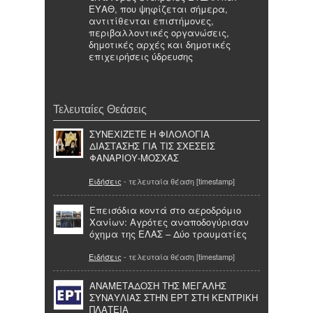
ΕΥΑΘ, που ψηφίζεται σήμερα,
αντιτίθενται επιστήμονες,
περιβαλλοντικές οργανώσεις,
δημοτικές αρχές και δημοτικές
επιχειρήσεις ύδρευσης
Τελευταίες Θεάσεις
ΣΥΝΕΧΙΖΕΤΕ Η ΦΙΛΟΛΟΓΙΑ
ΔΙΑΣΤΑΣΗΣ ΓΙΑ ΤΙΣ ΣΧΕΣΕΙΣ
ΦΑΝΑΡΙΟΥ-ΜΟΣΧΑΣ
Ειδήσεις
- τελευταία θέαση [timestamp]
Επεισόδια κοντά στο αεροδρόμιο
Χανίων: Αγρότες αναποδογύρισαν
όχημα της ΕΛΑΣ – Δύο τραυματίες
Ειδήσεις
- τελευταία θέαση [timestamp]
ΑΝΑΜΕΤΑΔΟΣΗ ΤΗΣ ΜΕΓΑΛΗΣ
ΣΥΝΑΥΛΙΑΣ ΣΤΗΝ ΕΡΤ ΣΤΗ ΚΕΝΤΡΙΚΗ
ΠΛΑΤΕΙΑ