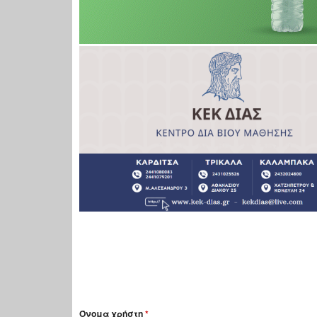
Όνομα χρήστη
*