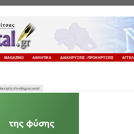
Επιστροφή στην Πλοήγηση
MAGAZINO
ΑΘΛΗΤΙΚΑ
ΔΙΑΚΗΡΥΞΕΙΣ - ΠΡΟΚΗΡΥΞΕΙΣ
ΑΓΓΕΛ
η
άκτηση συνθηματικού
α)