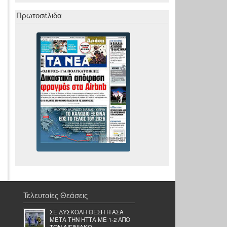
Πρωτοσέλιδα
Τελευταίες Θεάσεις
ΣΕ ΔΥΣΚΟΛΗ ΘΕΣΗ Η ΑΣΑ
ΜΕΤΑ ΤΗΝ ΗΤΤΑ ΜΕ 1-2 ΑΠΟ