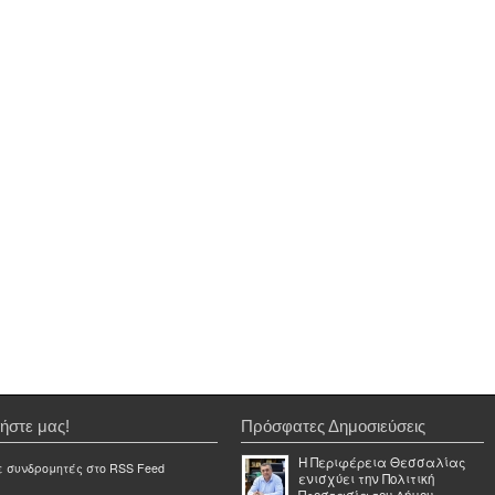
ήστε μας!
Πρόσφατες Δημοσιεύσεις
Η Περιφέρεια Θεσσαλίας
ε συνδρομητές στο RSS Feed
ενισχύει την Πολιτική