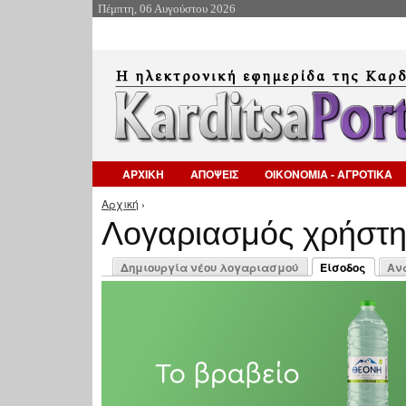
Πέμπτη, 06 Αυγούστου 2026
ΑΡΧΙΚΗ
ΑΠΟΨΕΙΣ
ΟΙΚΟΝΟΜΙΑ - ΑΓΡΟΤΙΚΑ
Αρχική
›
Είστε εδώ
Λογαριασμός χρήστ
Πρωτεύουσες καρτέλες
Δημιουργία νέου λογαριασμού
Είσοδος
Αν
(ενεργή καρτέλ