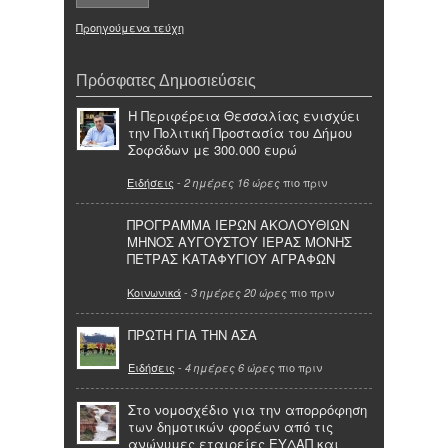
Προηγούμενα τεύχη
Πρόσφατες Δημοσιεύσεις
Η Περιφέρεια Θεσσαλίας ενισχύει
την Πολιτική Προστασία του Δήμου
Σοφάδων με 300.000 ευρώ
Ειδήσεις
-
πιο πριν
2 ημέρες 16 ώρες
ΠΡΟΓΡΑΜΜΑ ΙΕΡΩΝ ΑΚΟΛΟΥΘΙΩΝ
ΜΗΝΟΣ ΑΥΓΟΥΣΤΟΥ ΙΕΡΑΣ ΜΟΝΗΣ
ΠΕΤΡΑΣ ΚΑΤΑΦΥΓΙΟΥ ΑΓΡΑΦΩΝ
Κοινωνικά
-
πιο πριν
3 ημέρες 20 ώρες
ΠΡΩΤΗ ΓΙΑ ΤΗΝ ΑΣΑ
Ειδήσεις
-
πιο πριν
4 ημέρες 6 ώρες
Στο νομοσχέδιο για την απορρόφηση
των δημοτικών φορέων από τις
ανώνυμες εταιρείες ΕΥΔΑΠ και