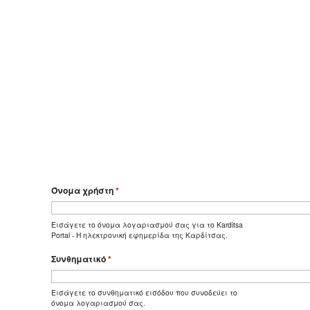
Όνομα χρήστη
*
Εισάγετε το όνομα λογαριασμού σας για το Karditsa
Portal - Η ηλεκτρονική εφημερίδα της Καρδίτσας.
Συνθηματικό
*
Εισάγετε το συνθηματικό εισόδου που συνοδεύει το
όνομα λογαριασμού σας.