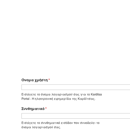
Όνομα χρήστη
*
Εισάγετε το όνομα λογαριασμού σας για το Karditsa
Portal - Η ηλεκτρονική εφημερίδα της Καρδίτσας.
Συνθηματικό
*
Εισάγετε το συνθηματικό εισόδου που συνοδεύει το
όνομα λογαριασμού σας.