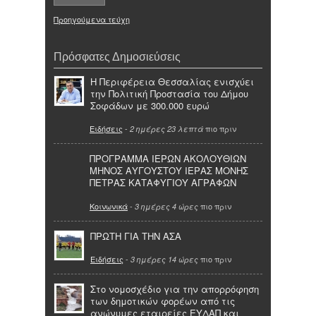
Προηγούμενα τεύχη
Πρόσφατες Δημοσιεύσεις
Η Περιφέρεια Θεσσαλίας ενισχύει
την Πολιτική Προστασία του Δήμου
Σοφάδων με 300.000 ευρώ
Ειδήσεις
-
πιο πριν
2 ημέρες 23 λεπτά
ΠΡΟΓΡΑΜΜΑ ΙΕΡΩΝ ΑΚΟΛΟΥΘΙΩΝ
ΜΗΝΟΣ ΑΥΓΟΥΣΤΟΥ ΙΕΡΑΣ ΜΟΝΗΣ
ΠΕΤΡΑΣ ΚΑΤΑΦΥΓΙΟΥ ΑΓΡΑΦΩΝ
Κοινωνικά
-
πιο πριν
3 ημέρες 4 ώρες
ΠΡΩΤΗ ΓΙΑ ΤΗΝ ΑΣΑ
Ειδήσεις
-
πιο πριν
3 ημέρες 14 ώρες
Στο νομοσχέδιο για την απορρόφηση
των δημοτικών φορέων από τις
ανώνυμες εταιρείες ΕΥΔΑΠ και