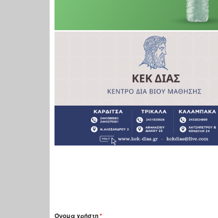
Όνομα χρήστη
*