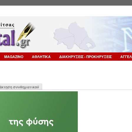
Επιστροφή στην Πλοήγηση
MAGAZINO
ΑΘΛΗΤΙΚΑ
ΔΙΑΚΗΡΥΞΕΙΣ - ΠΡΟΚΗΡΥΞΕΙΣ
ΑΓΓΕΛ
η
άκτηση συνθηματικού
α)