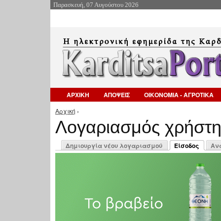
Παρασκευή, 07 Αυγούστου 2026
ΑΡΧΙΚΗ
ΑΠΟΨΕΙΣ
ΟΙΚΟΝΟΜΙΑ - ΑΓΡΟΤΙΚΑ
Αρχική
›
Είστε εδώ
Λογαριασμός χρήστ
Πρωτεύουσες καρτέλες
Δημιουργία νέου λογαριασμού
Είσοδος
Αν
(ενεργή καρτέλ