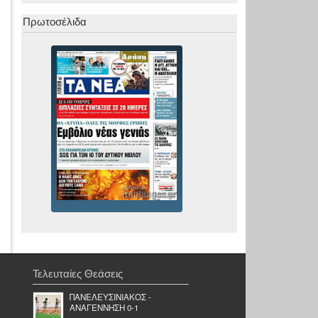
Πρωτοσέλιδα
Τελευταίες Θεάσεις
ΠΑΝΕΛΕΥΣΙΝΙΑΚΟΣ -
ΑΝΑΓΕΝΝΗΣΗ 0-1