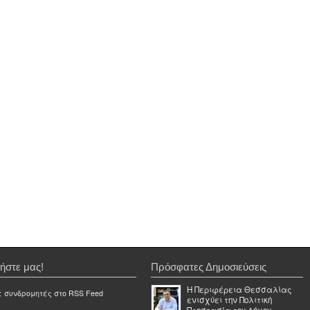
ήστε μας!
Πρόσφατες Δημοσιεύσεις
Η Περιφέρεια Θεσσαλίας
ε συνδρομητές στο RSS Feed
ενισχύει την Πολιτική