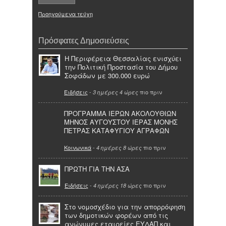
Προηγούμενα τεύχη
Πρόσφατες Δημοσιεύσεις
Η Περιφέρεια Θεσσαλίας ενισχύει
την Πολιτική Προστασία του Δήμου
Σοφάδων με 300.000 ευρώ
Ειδήσεις
-
πιο πριν
3 ημέρες 4 ώρες
ΠΡΟΓΡΑΜΜΑ ΙΕΡΩΝ ΑΚΟΛΟΥΘΙΩΝ
ΜΗΝΟΣ ΑΥΓΟΥΣΤΟΥ ΙΕΡΑΣ ΜΟΝΗΣ
ΠΕΤΡΑΣ ΚΑΤΑΦΥΓΙΟΥ ΑΓΡΑΦΩΝ
Κοινωνικά
-
πιο πριν
4 ημέρες 8 ώρες
ΠΡΩΤΗ ΓΙΑ ΤΗΝ ΑΣΑ
Ειδήσεις
-
πιο πριν
4 ημέρες 18 ώρες
Στο νομοσχέδιο για την απορρόφηση
των δημοτικών φορέων από τις
ανώνυμες εταιρείες ΕΥΔΑΠ και