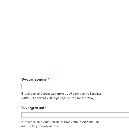
Όνομα χρήστη
*
Εισάγετε το όνομα λογαριασμού σας για το Karditsa
Portal - Η ηλεκτρονική εφημερίδα της Καρδίτσας.
Συνθηματικό
*
Εισάγετε το συνθηματικό εισόδου που συνοδεύει το
όνομα λογαριασμού σας.