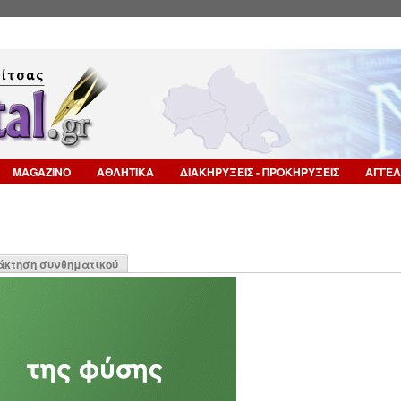
Επιστροφή στην Πλοήγηση
MAGAZINO
ΑΘΛΗΤΙΚΑ
ΔΙΑΚΗΡΥΞΕΙΣ - ΠΡΟΚΗΡΥΞΕΙΣ
ΑΓΓΕΛ
η
άκτηση συνθηματικού
α)