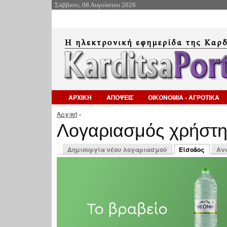
Σάββατο, 08 Αυγούστου 2026
ΑΡΧΙΚΗ
ΑΠΟΨΕΙΣ
ΟΙΚΟΝΟΜΙΑ - ΑΓΡΟΤΙΚΑ
Αρχική
›
Είστε εδώ
Λογαριασμός χρήστ
Πρωτεύουσες καρτέλες
Δημιουργία νέου λογαριασμού
Είσοδος
Αν
(ενεργή καρτέλ