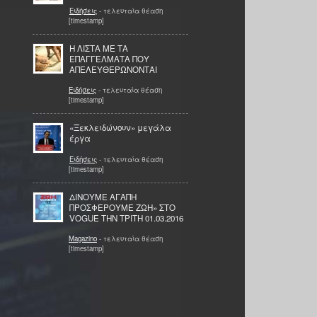
Ειδήσεις
- τελευταία θέαση
[timestamp]
Η ΛΙΣΤΑ ΜΕ ΤΑ
ΕΠΑΓΓΕΛΜΑΤΑ ΠΟΥ
ΑΠΕΛΕΥΘΕΡΩΝΟΝΤΑΙ
Ειδήσεις
- τελευταία θέαση
[timestamp]
«Ξεκλειδώνουν» μεγάλα
έργα
Ειδήσεις
- τελευταία θέαση
[timestamp]
ΔΙΝΟΥΜΕ ΑΓΑΠΗ
ΠΡΟΣΦΕΡΟΥΜΕ ΖΩΗ» ΣΤΟ
VOGUE ΤΗΝ ΤΡIΤΗ 01.03.2016
Magazino
- τελευταία θέαση
[timestamp]