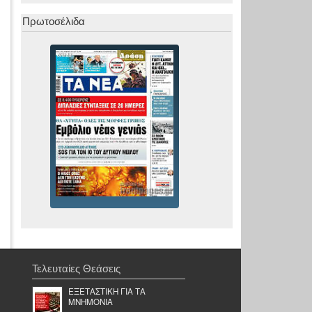
Πρωτοσέλιδα
Τελευταίες Θεάσεις
ΕΞΕΤΑΣΤΙΚΗ ΓΙΑ ΤΑ
ΜΝΗΜΟΝΙΑ