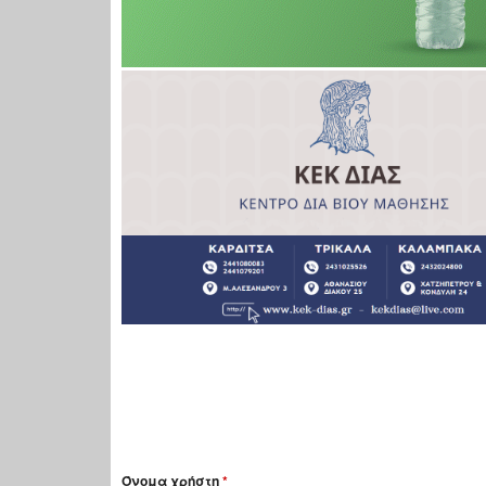
Όνομα χρήστη
*