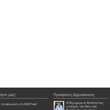
ήστε μας!
Πρόσφατες Δημοσιεύσεις
Η Περιφέρεια Θεσσαλίας
ε συνδρομητές στο RSS Feed
ενισχύει την Πολιτική