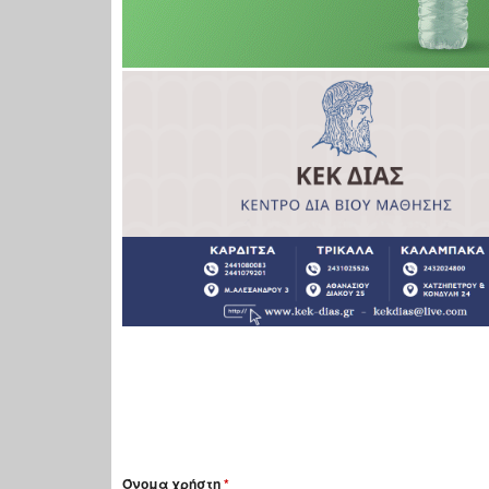
Όνομα χρήστη
*