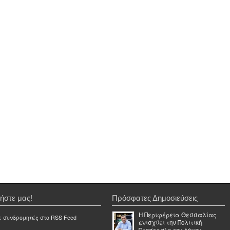
ήστε μας!
Πρόσφατες Δημοσιεύσεις
Η Περιφέρεια Θεσσαλίας
ε συνδρομητές στο RSS Feed
ενισχύει την Πολιτική