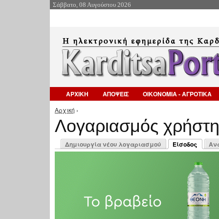
Σάββατο, 08 Αυγούστου 2026
ΑΡΧΙΚΗ
ΑΠΟΨΕΙΣ
ΟΙΚΟΝΟΜΙΑ - ΑΓΡΟΤΙΚΑ
Αρχική
›
Είστε εδώ
Λογαριασμός χρήστ
Πρωτεύουσες καρτέλες
Δημιουργία νέου λογαριασμού
Είσοδος
Αν
(ενεργή καρτέλ