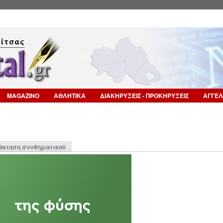
Επιστροφή στην Πλοήγηση
MAGAZINO
ΑΘΛΗΤΙΚΑ
ΔΙΑΚΗΡΥΞΕΙΣ - ΠΡΟΚΗΡΥΞΕΙΣ
ΑΓΓΕΛ
η
άκτηση συνθηματικού
α)