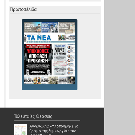
Πρωτοσέλιδα
Τελευταίες Θεάσεις
Αυγενάκης: «Υλοποιήθηκε το
όραμα της δημιουργίας του