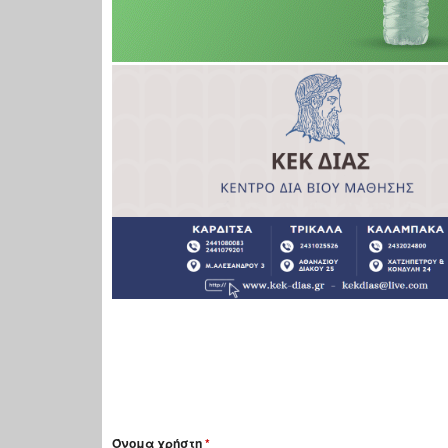
Όνομα χρήστη
*