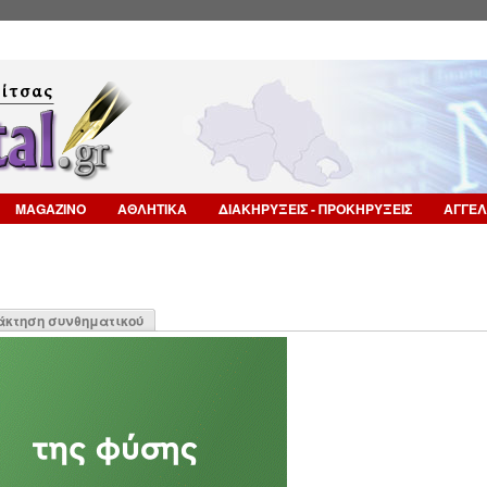
Επιστροφή στην Πλοήγηση
MAGAZINO
ΑΘΛΗΤΙΚΑ
ΔΙΑΚΗΡΥΞΕΙΣ - ΠΡΟΚΗΡΥΞΕΙΣ
ΑΓΓΕΛ
η
άκτηση συνθηματικού
α)