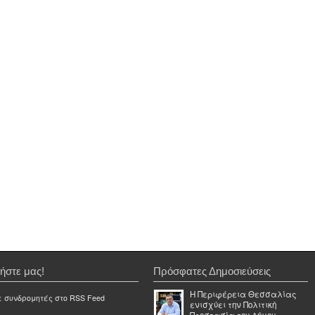
ήστε μας!
Πρόσφατες Δημοσιεύσεις
Η Περιφέρεια Θεσσαλίας
ε συνδρομητές στο RSS Feed
ενισχύει την Πολιτική