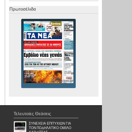
Πρωτοσέλιδα
Τελευταίες Θεάσεις
ΣΥΝΕΧΕΙΑ ΕΠΙΤΥΧΙΩΝ ΓΙΑ
ΤΟΝ ΠΟΔΗΛΑΤΙΚΟ ΟΜΙΛΟ