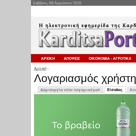
Σάββατο, 08 Αυγούστου 2026
ΑΡΧΙΚΗ
ΑΠΟΨΕΙΣ
ΟΙΚΟΝΟΜΙΑ - ΑΓΡΟΤΙΚΑ
Αρχική
›
Είστε εδώ
Λογαριασμός χρήστ
Πρωτεύουσες καρτέλες
Δημιουργία νέου λογαριασμού
Είσοδος
Αν
(ενεργή καρτέλ