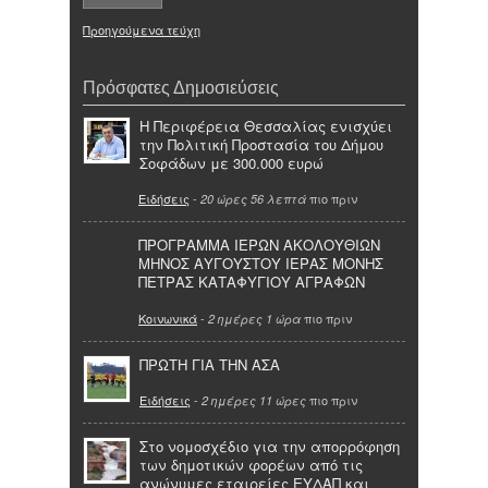
Προηγούμενα τεύχη
Πρόσφατες Δημοσιεύσεις
Η Περιφέρεια Θεσσαλίας ενισχύει
την Πολιτική Προστασία του Δήμου
Σοφάδων με 300.000 ευρώ
Ειδήσεις
-
πιο πριν
20 ώρες 56 λεπτά
ΠΡΟΓΡΑΜΜΑ ΙΕΡΩΝ ΑΚΟΛΟΥΘΙΩΝ
ΜΗΝΟΣ ΑΥΓΟΥΣΤΟΥ ΙΕΡΑΣ ΜΟΝΗΣ
ΠΕΤΡΑΣ ΚΑΤΑΦΥΓΙΟΥ ΑΓΡΑΦΩΝ
Κοινωνικά
-
πιο πριν
2 ημέρες 1 ώρα
ΠΡΩΤΗ ΓΙΑ ΤΗΝ ΑΣΑ
Ειδήσεις
-
πιο πριν
2 ημέρες 11 ώρες
Στο νομοσχέδιο για την απορρόφηση
των δημοτικών φορέων από τις
ανώνυμες εταιρείες ΕΥΔΑΠ και