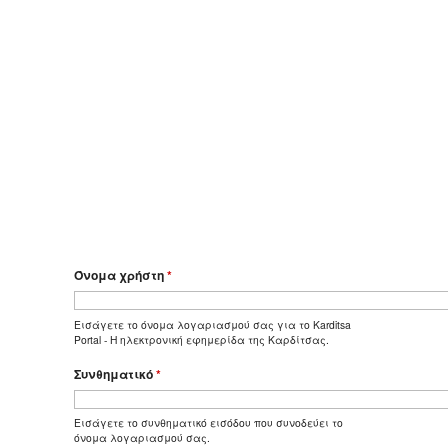
Όνομα χρήστη
*
Εισάγετε το όνομα λογαριασμού σας για το Karditsa
Portal - Η ηλεκτρονική εφημερίδα της Καρδίτσας.
Συνθηματικό
*
Εισάγετε το συνθηματικό εισόδου που συνοδεύει το
όνομα λογαριασμού σας.