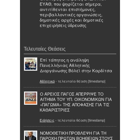
ΕΥΑΘ, που ψηφίζεται σήμερα,
αντιτίθενται επιστήμονες,
περιβαλλοντικές οργανώσεις,
δημοτικές αρχές και δημοτικές
επιχειρήσεις ύδρευσης
Τελευταίες Θεάσεις
Επί τάπητος η ανάληψη
Πανελλήνιας Αθλητικής
Διοργάνωσης Βόλεϊ στην Καρδίτσα
Αθλητικά
- τελευταία θέαση [timestamp]
Ο ΆΡΕΙΟΣ ΠΑΓΟΣ ΑΠΕΡΡΙΨΕ ΤΟ
ΑΙΤΗΜΑ ΤΟΥ ΥΠ. ΟΙΚΟΝΟΜΙΚΩΝ ΓΙΑ
«ΠΑΓΩΜΑ» ΤΗΣ ΑΠΟΦΑΣΗΣ ΓΙΑ ΤΙΣ
ΚΑΘΑΡΙΣΤΡΙΕΣ
Ειδήσεις
- τελευταία θέαση [timestamp]
ΝΟΜΟΘΕΤΙΚΗ ΠΡΟΒΛΕΨΗ ΓΙΑ ΤΗ
ΠΑΡΟΧΗ ΠΡΩΤΩΝ ΒΟΗΘΕΙΩΝ ΣΤΟΥΣ