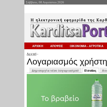
Σάββατο, 08 Αυγούστου 2026
ΑΡΧΙΚΗ
ΑΠΟΨΕΙΣ
ΟΙΚΟΝΟΜΙΑ - ΑΓΡΟΤΙΚΑ
Αρχική
›
Είστε εδώ
Λογαριασμός χρήστ
Πρωτεύουσες καρτέλες
Δημιουργία νέου λογαριασμού
Είσοδος
Αν
(ενεργή καρτέλ