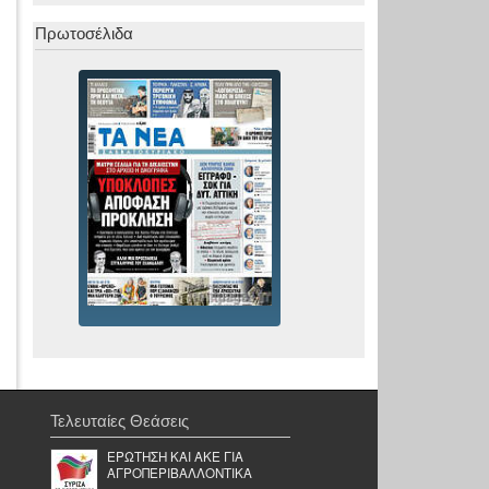
Πρωτοσέλιδα
Τελευταίες Θεάσεις
ΕΡΩΤΗΣΗ ΚΑΙ ΑΚΕ ΓΙΑ
ΑΓΡΟΠΕΡΙΒΑΛΛΟΝΤΙΚΑ