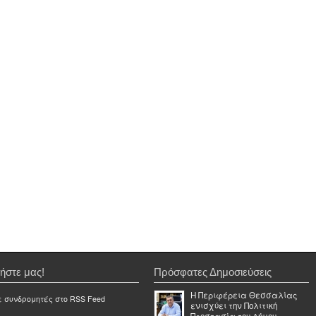
ήστε μας!
Πρόσφατες Δημοσιεύσεις
Η Περιφέρεια Θεσσαλίας
ε συνδρομητές στο RSS Feed
ενισχύει την Πολιτική