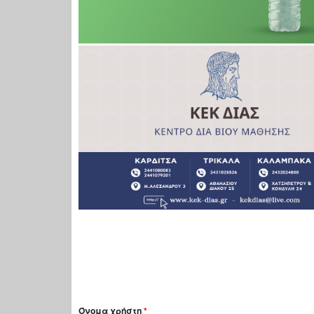
Όνομα χρήστη
*