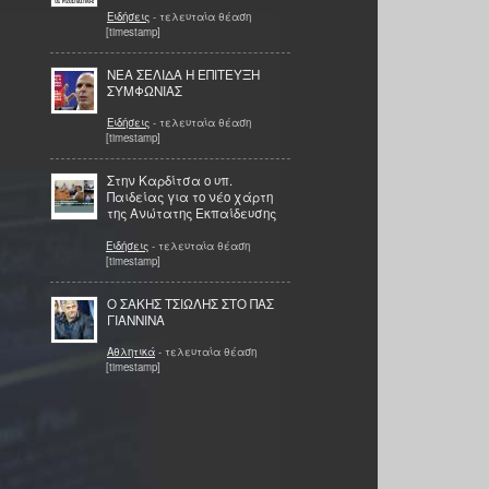
Ειδήσεις
- τελευταία θέαση
[timestamp]
NEA ΣΕΛΙΔΑ Η ΕΠΙΤΕΥΞΗ
ΣΥΜΦΩΝΙΑΣ
Ειδήσεις
- τελευταία θέαση
[timestamp]
Στην Καρδίτσα ο υπ.
Παιδείας για το νέο χάρτη
της Ανώτατης Εκπαίδευσης
Ειδήσεις
- τελευταία θέαση
[timestamp]
Ο ΣΑΚΗΣ ΤΣΙΩΛΗΣ ΣΤΟ ΠΑΣ
ΓΙΑΝΝΙΝΑ
Αθλητικά
- τελευταία θέαση
[timestamp]