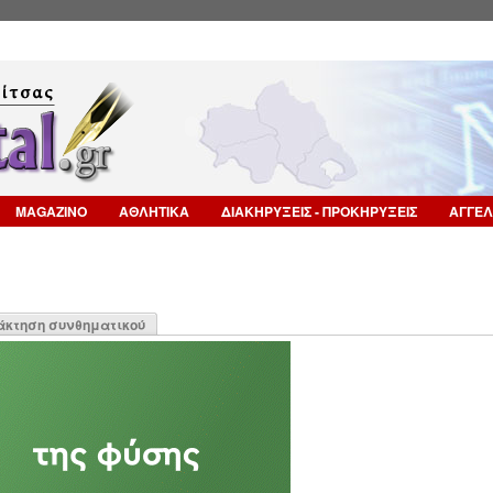
Επιστροφή στην Πλοήγηση
MAGAZINO
ΑΘΛΗΤΙΚΑ
ΔΙΑΚΗΡΥΞΕΙΣ - ΠΡΟΚΗΡΥΞΕΙΣ
ΑΓΓΕΛ
η
άκτηση συνθηματικού
α)