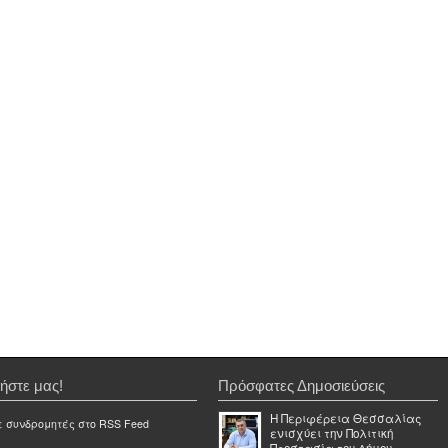
ήστε μας!
Πρόσφατες Δημοσιεύσεις
Η Περιφέρεια Θεσσαλίας
ε συνδρομητές στο RSS Feed
ενισχύει την Πολιτική