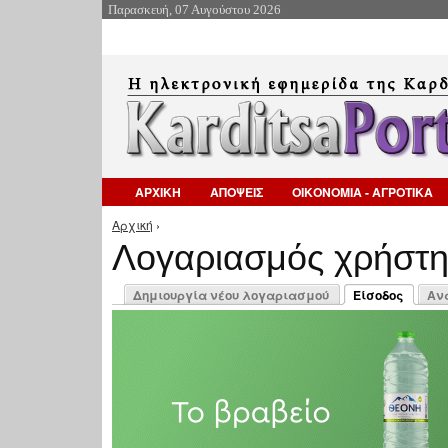
Παρασκευή, 07 Αυγούστου 2026
ΑΡΧΙΚΗ
ΑΠΟΨΕΙΣ
ΟΙΚΟΝΟΜΙΑ - ΑΓΡΟΤΙΚΑ
Αρχική
›
Είστε εδώ
Λογαριασμός χρήστ
Πρωτεύουσες καρτέλες
Δημιουργία νέου λογαριασμού
Είσοδος
Αν
(ενεργή καρτέλ