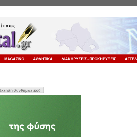
Επιστροφή στην Πλοήγηση
MAGAZINO
ΑΘΛΗΤΙΚΑ
ΔΙΑΚΗΡΥΞΕΙΣ - ΠΡΟΚΗΡΥΞΕΙΣ
ΑΓΓΕΛ
η
άκτηση συνθηματικού
α)