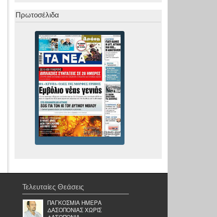
Πρωτοσέλιδα
Τελευταίες Θεάσεις
ΠΑΓΚΟΣΜΙΑ ΗΜΕΡΑ
ΔΑΣΟΠΟΝΙΑΣ ΧΩΡΙΣ