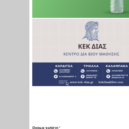
Όνομα χρήστη
*