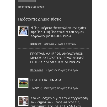
Προηγούμενα τεύχη
Πρόσφατες Δημοσιεύσεις
Η Περιφέρεια Θεσσαλίας ενισχύει
την Πολιτική Προστασία του Δήμου
Σοφάδων με 300.000 ευρώ
Ειδήσεις
-
πιο πριν
1ημέρα 21 ώρες
ΠΡΟΓΡΑΜΜΑ ΙΕΡΩΝ ΑΚΟΛΟΥΘΙΩΝ
ΜΗΝΟΣ ΑΥΓΟΥΣΤΟΥ ΙΕΡΑΣ ΜΟΝΗΣ
ΠΕΤΡΑΣ ΚΑΤΑΦΥΓΙΟΥ ΑΓΡΑΦΩΝ
Κοινωνικά
-
πιο πριν
3 ημέρες 2 ώρες
ΠΡΩΤΗ ΓΙΑ ΤΗΝ ΑΣΑ
Ειδήσεις
-
πιο πριν
3 ημέρες 12 ώρες
Στο νομοσχέδιο για την απορρόφηση
των δημοτικών φορέων από τις
ανώνυμες εταιρείες ΕΥΔΑΠ και