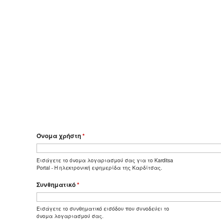
Όνομα χρήστη
*
Εισάγετε το όνομα λογαριασμού σας για το Karditsa
Portal - Η ηλεκτρονική εφημερίδα της Καρδίτσας.
Συνθηματικό
*
Εισάγετε το συνθηματικό εισόδου που συνοδεύει το
όνομα λογαριασμού σας.