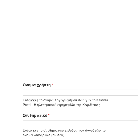
Όνομα χρήστη
*
Εισάγετε το όνομα λογαριασμού σας για το Karditsa
Portal - Η ηλεκτρονική εφημερίδα της Καρδίτσας.
Συνθηματικό
*
Εισάγετε το συνθηματικό εισόδου που συνοδεύει το
όνομα λογαριασμού σας.