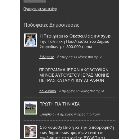
Προηγούμενα τεύχη
Πρόσφατες Δημοσιεύσεις
Η Περιφέρεια Θεσσαλίας ενισχύει
την Πολιτική Προστασία του Δήμου
Σοφάδων με 300.000 ευρώ
Ειδήσεις
-
πιο πριν
2 ημέρες 14 ώρες
ΠΡΟΓΡΑΜΜΑ ΙΕΡΩΝ ΑΚΟΛΟΥΘΙΩΝ
ΜΗΝΟΣ ΑΥΓΟΥΣΤΟΥ ΙΕΡΑΣ ΜΟΝΗΣ
ΠΕΤΡΑΣ ΚΑΤΑΦΥΓΙΟΥ ΑΓΡΑΦΩΝ
Κοινωνικά
-
πιο πριν
3 ημέρες 18 ώρες
ΠΡΩΤΗ ΓΙΑ ΤΗΝ ΑΣΑ
Ειδήσεις
-
πιο πριν
4 ημέρες 4 ώρες
Στο νομοσχέδιο για την απορρόφηση
των δημοτικών φορέων από τις
ανώνυμες εταιρείες ΕΥΔΑΠ και