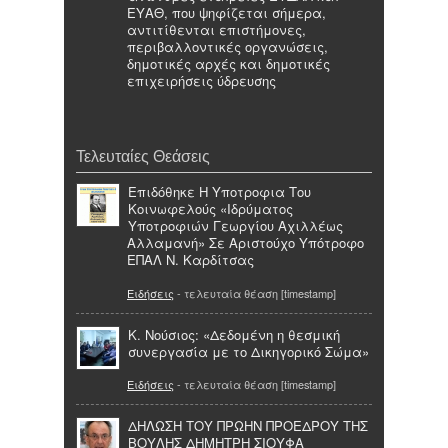
ΕΥΑΘ, που ψηφίζεται σήμερα,
αντιτίθενται επιστήμονες,
περιβαλλοντικές οργανώσεις,
δημοτικές αρχές και δημοτικές
επιχειρήσεις ύδρευσης
Τελευταίες Θεάσεις
Επιδόθηκε Η Υποτροφια Του
Κοινωφελούς «Ιδρύματος
Υποτροφιών Γεωργίου Αχιλλέως
Αλλαμανή» Σε Αριστούχο Υπότροφο
ΕΠΑΛ Ν. Καρδίτσας
Ειδήσεις
- τελευταία θέαση [timestamp]
Κ. Νούσιος: «Δεδομένη η θεσμική
συνεργασία με το Δικηγορικό Σώμα»
Ειδήσεις
- τελευταία θέαση [timestamp]
ΔΗΛΩΣΗ TΟY ΠΡΩΗΝ ΠΡΟΕΔΡΟY ΤΗΣ
ΒΟΥΛΗΣ ΔΗΜΗΤΡΗ ΣΙΟΥΦΑ