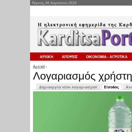
Πέμπτη, 06 Αυγούστου 2026
ΑΡΧΙΚΗ
ΑΠΟΨΕΙΣ
ΟΙΚΟΝΟΜΙΑ - ΑΓΡΟΤΙΚΑ
Αρχική
›
Είστε εδώ
Λογαριασμός χρήστ
Πρωτεύουσες καρτέλες
Δημιουργία νέου λογαριασμού
Είσοδος
Αν
(ενεργή καρτέλ