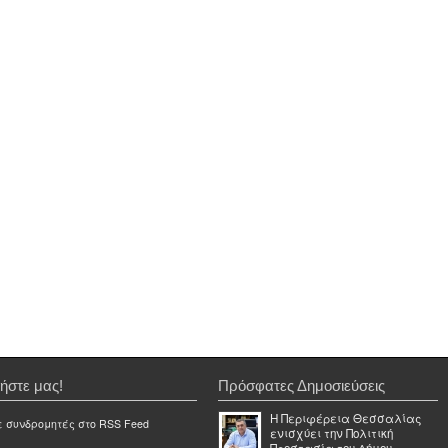
ήστε μας!
Πρόσφατες Δημοσιεύσεις
Η Περιφέρεια Θεσσαλίας
ε συνδρομητές στο RSS Feed
ενισχύει την Πολιτική