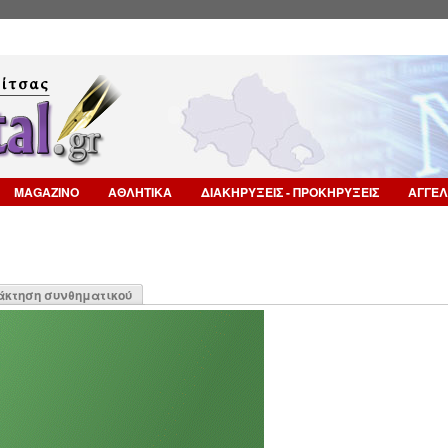
Επιστροφή στην Πλοήγηση
MAGAZINO
ΑΘΛΗΤΙΚΑ
ΔΙΑΚΗΡΥΞΕΙΣ - ΠΡΟΚΗΡΥΞΕΙΣ
ΑΓΓΕΛ
η
άκτηση συνθηματικού
α)