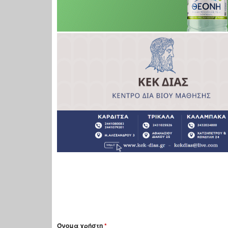
Όνομα χρήστη
*