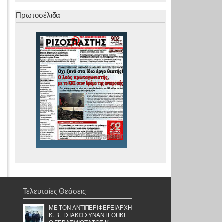
Πρωτοσέλιδα
Τελευταίες Θεάσεις
ΜΕ ΤΟΝ ΑΝΤΙΠΕΡΙΦΕΡΕΙΑΡΧΗ
Κ. Β. ΤΣΙΑΚΟ ΣΥΝΑΝΤΗΘΗΚΕ