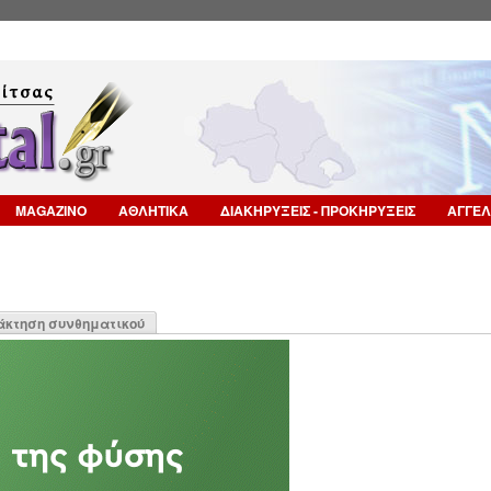
Επιστροφή στην Πλοήγηση
MAGAZINO
ΑΘΛΗΤΙΚΑ
ΔΙΑΚΗΡΥΞΕΙΣ - ΠΡΟΚΗΡΥΞΕΙΣ
ΑΓΓΕΛ
η
άκτηση συνθηματικού
α)