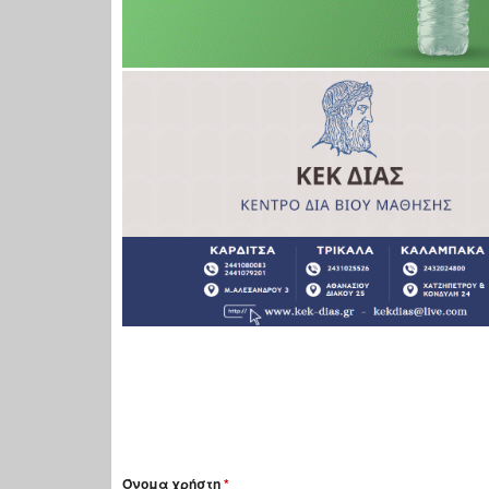
Όνομα χρήστη
*