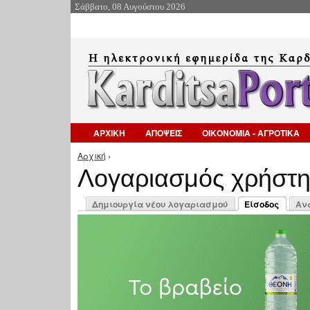
Σάββατο, 08 Αυγούστου 2026
ΑΡΧΙΚΗ
ΑΠΟΨΕΙΣ
ΟΙΚΟΝΟΜΙΑ - ΑΓΡΟΤΙΚΑ
Αρχική
›
Είστε εδώ
Λογαριασμός χρήστ
Πρωτεύουσες καρτέλες
Δημιουργία νέου λογαριασμού
Είσοδος
Αν
(ενεργή καρτέλ