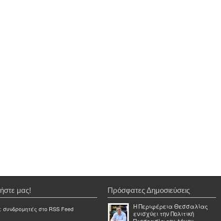
ήστε μας!
Πρόσφατες Δημοσιεύσεις
Η Περιφέρεια Θεσσαλίας
ε συνδρομητές στο RSS Feed
ενισχύει την Πολιτική