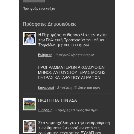
Προηγούμενα τεύχη
Πρόσφατες Δημοσιεύσεις
Η Περιφέρεια Θεσσαλίας ενισχύει
την Πολιτική Προστασία του Δήμου
Σοφάδων με 300.000 ευρώ
Ειδήσεις
-
πιο πριν
1ημέρα 9 ώρες
ΠΡΟΓΡΑΜΜΑ ΙΕΡΩΝ ΑΚΟΛΟΥΘΙΩΝ
ΜΗΝΟΣ ΑΥΓΟΥΣΤΟΥ ΙΕΡΑΣ ΜΟΝΗΣ
ΠΕΤΡΑΣ ΚΑΤΑΦΥΓΙΟΥ ΑΓΡΑΦΩΝ
Κοινωνικά
-
πιο πριν
2 ημέρες 13 ώρες
ΠΡΩΤΗ ΓΙΑ ΤΗΝ ΑΣΑ
Ειδήσεις
-
πιο πριν
2 ημέρες 23 ώρες
Στο νομοσχέδιο για την απορρόφηση
των δημοτικών φορέων από τις
ανώνυμες εταιρείες ΕΥΔΑΠ και