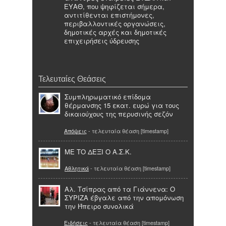
ΕΥΑΘ, που ψηφίζεται σήμερα,
αντιτίθενται επιστήμονες,
περιβαλλοντικές οργανώσεις,
δημοτικές αρχές και δημοτικές
επιχειρήσεις ύδρευσης
Τελευταίες Θεάσεις
Συμπληρωματικό επίδομα
θέρμανσης 15 εκατ. ευρώ για τους
δικαιούχους της περυσινής σεζόν
Απόψεις
- τελευταία θέαση [timestamp]
ΜΕ ΤΟ ΔΕΞΙ Ο Α.Σ.Κ.
Αθλητικά
- τελευταία θέαση [timestamp]
Αλ. Τσίπρας από τα Γιάννενα: Ο
ΣΥΡΙΖΑ έβγαλε από την απομόνωση
την Ήπειρο συνολικά
Ειδήσεις
- τελευταία θέαση [timestamp]