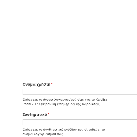
Όνομα χρήστη
*
Εισάγετε το όνομα λογαριασμού σας για το Karditsa
Portal - Η ηλεκτρονική εφημερίδα της Καρδίτσας.
Συνθηματικό
*
Εισάγετε το συνθηματικό εισόδου που συνοδεύει το
όνομα λογαριασμού σας.