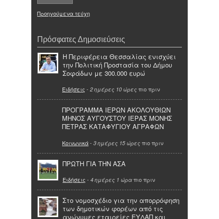
Προηγούμενα τεύχη
Πρόσφατες Δημοσιεύσεις
Η Περιφέρεια Θεσσαλίας ενισχύει
την Πολιτική Προστασία του Δήμου
Σοφάδων με 300.000 ευρώ
Ειδήσεις
-
πιο πριν
2 ημέρες 10 ώρες
ΠΡΟΓΡΑΜΜΑ ΙΕΡΩΝ ΑΚΟΛΟΥΘΙΩΝ
ΜΗΝΟΣ ΑΥΓΟΥΣΤΟΥ ΙΕΡΑΣ ΜΟΝΗΣ
ΠΕΤΡΑΣ ΚΑΤΑΦΥΓΙΟΥ ΑΓΡΑΦΩΝ
Κοινωνικά
-
πιο πριν
3 ημέρες 15 ώρες
ΠΡΩΤΗ ΓΙΑ ΤΗΝ ΑΣΑ
Ειδήσεις
-
πιο πριν
4 ημέρες 1 ώρα
Στο νομοσχέδιο για την απορρόφηση
των δημοτικών φορέων από τις
ανώνυμες εταιρείες ΕΥΔΑΠ και