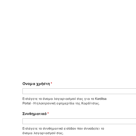
Όνομα χρήστη
*
Εισάγετε το όνομα λογαριασμού σας για το Karditsa
Portal - Η ηλεκτρονική εφημερίδα της Καρδίτσας.
Συνθηματικό
*
Εισάγετε το συνθηματικό εισόδου που συνοδεύει το
όνομα λογαριασμού σας.