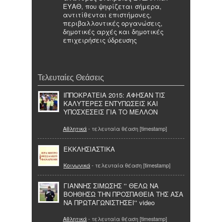
ΕΥΑΘ, που ψηφίζεται σήμερα,
αντιτίθενται επιστήμονες,
περιβαλλοντικές οργανώσεις,
δημοτικές αρχές και δημοτικές
επιχειρήσεις ύδρευσης
Τελευταίες Θεάσεις
ΙΠΠΟΚΡΑΤΕΙΑ 2015: ΆΦΗΣΑΝ ΤΙΣ
ΚΑΛΥΤΕΡΕΣ ΕΝΤΥΠΩΣΕΙΣ ΚΑΙ
ΥΠΟΣΧΕΣΕΙΣ ΓΙΑ ΤΟ ΜΕΛΛΟΝ
Αθλητικά
- τελευταία θέαση [timestamp]
ΕΚΚΛΗΣΙΑΣΤΙΚΑ
Κοινωνικά
- τελευταία θέαση [timestamp]
ΓΙΑΝΝΗΣ ΣΙΜΩΣΗΣ '' ΘΕΛΩ ΝΑ
ΒΟΗΘΗΣΩ ΤΗΝ ΠΡΟΣΠΑΘΕΙΑ ΤΗΣ ΑΣΑ
ΝΑ ΠΡΩΤΑΓΩΝΙΣΤΗΣΕΙ'' video
Αθλητικά
- τελευταία θέαση [timestamp]