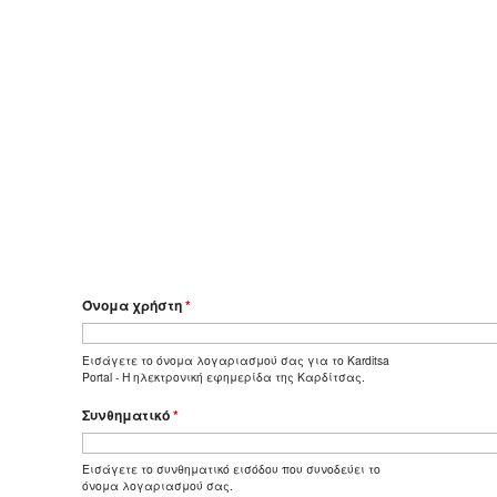
Όνομα χρήστη
*
Εισάγετε το όνομα λογαριασμού σας για το Karditsa
Portal - Η ηλεκτρονική εφημερίδα της Καρδίτσας.
Συνθηματικό
*
Εισάγετε το συνθηματικό εισόδου που συνοδεύει το
όνομα λογαριασμού σας.