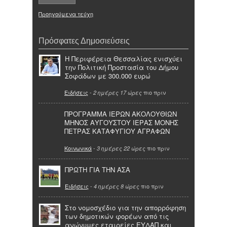
Προηγούμενα τεύχη
Πρόσφατες Δημοσιεύσεις
Η Περιφέρεια Θεσσαλίας ενισχύει
την Πολιτική Προστασία του Δήμου
Σοφάδων με 300.000 ευρώ
Ειδήσεις
-
πιο πριν
2 ημέρες 17 ώρες
ΠΡΟΓΡΑΜΜΑ ΙΕΡΩΝ ΑΚΟΛΟΥΘΙΩΝ
ΜΗΝΟΣ ΑΥΓΟΥΣΤΟΥ ΙΕΡΑΣ ΜΟΝΗΣ
ΠΕΤΡΑΣ ΚΑΤΑΦΥΓΙΟΥ ΑΓΡΑΦΩΝ
Κοινωνικά
-
πιο πριν
3 ημέρες 22 ώρες
ΠΡΩΤΗ ΓΙΑ ΤΗΝ ΑΣΑ
Ειδήσεις
-
πιο πριν
4 ημέρες 8 ώρες
Στο νομοσχέδιο για την απορρόφηση
των δημοτικών φορέων από τις
ανώνυμες εταιρείες ΕΥΔΑΠ και