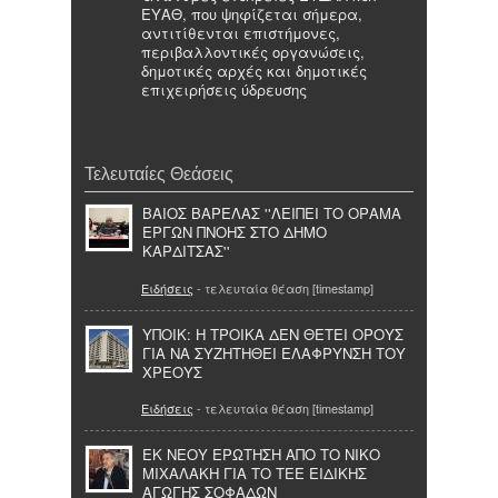
ΕΥΑΘ, που ψηφίζεται σήμερα,
αντιτίθενται επιστήμονες,
περιβαλλοντικές οργανώσεις,
δημοτικές αρχές και δημοτικές
επιχειρήσεις ύδρευσης
Τελευταίες Θεάσεις
ΒΑΙΟΣ ΒΑΡΕΛΑΣ ''ΛΕΙΠΕΙ ΤΟ ΟΡΑΜΑ
ΕΡΓΩΝ ΠΝΟΗΣ ΣΤΟ ΔΗΜΟ
ΚΑΡΔΙΤΣΑΣ''
Ειδήσεις
- τελευταία θέαση [timestamp]
ΥΠΟΙΚ: Η ΤΡΟΙΚΑ ΔΕΝ ΘΕΤΕΙ ΟΡΟΥΣ
ΓΙΑ ΝΑ ΣΥΖΗΤΗΘΕΙ ΕΛΑΦΡΥΝΣΗ ΤΟΥ
ΧΡΕΟΥΣ
Ειδήσεις
- τελευταία θέαση [timestamp]
ΕΚ ΝΕΟΥ ΕΡΩΤΗΣΗ ΑΠΟ ΤΟ ΝΙΚΟ
ΜΙΧΑΛΑΚΗ ΓΙΑ ΤΟ ΤΕΕ ΕΙΔΙΚΗΣ
ΑΓΩΓΗΣ ΣΟΦΑΔΩΝ