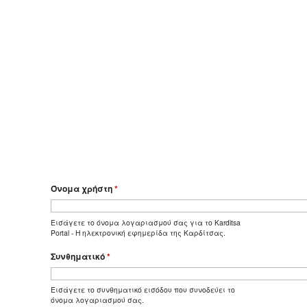
Όνομα χρήστη
*
Εισάγετε το όνομα λογαριασμού σας για το Karditsa
Portal - Η ηλεκτρονική εφημερίδα της Καρδίτσας.
Συνθηματικό
*
Εισάγετε το συνθηματικό εισόδου που συνοδεύει το
όνομα λογαριασμού σας.