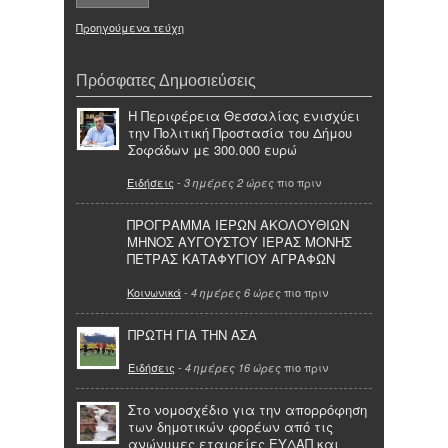
Προηγούμενα τεύχη
Πρόσφατες Δημοσιεύσεις
Η Περιφέρεια Θεσσαλίας ενισχύει
την Πολιτική Προστασία του Δήμου
Σοφάδων με 300.000 ευρώ
Ειδήσεις
-
πιο πριν
3 ημέρες 2 ώρες
ΠΡΟΓΡΑΜΜΑ ΙΕΡΩΝ ΑΚΟΛΟΥΘΙΩΝ
ΜΗΝΟΣ ΑΥΓΟΥΣΤΟΥ ΙΕΡΑΣ ΜΟΝΗΣ
ΠΕΤΡΑΣ ΚΑΤΑΦΥΓΙΟΥ ΑΓΡΑΦΩΝ
Κοινωνικά
-
πιο πριν
4 ημέρες 6 ώρες
ΠΡΩΤΗ ΓΙΑ ΤΗΝ ΑΣΑ
Ειδήσεις
-
πιο πριν
4 ημέρες 16 ώρες
Στο νομοσχέδιο για την απορρόφηση
των δημοτικών φορέων από τις
ανώνυμες εταιρείες ΕΥΔΑΠ και