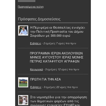
Προηγούμενα τεύχη
Πρόσφατες Δημοσιεύσεις
Η Περιφέρεια Θεσσαλίας ενισχύει
την Πολιτική Προστασία του Δήμου
Σοφάδων με 300.000 ευρώ
Ειδήσεις
-
πιο πριν
2 ημέρες 7 ώρες
ΠΡΟΓΡΑΜΜΑ ΙΕΡΩΝ ΑΚΟΛΟΥΘΙΩΝ
ΜΗΝΟΣ ΑΥΓΟΥΣΤΟΥ ΙΕΡΑΣ ΜΟΝΗΣ
ΠΕΤΡΑΣ ΚΑΤΑΦΥΓΙΟΥ ΑΓΡΑΦΩΝ
Κοινωνικά
-
πιο πριν
3 ημέρες 12 ώρες
ΠΡΩΤΗ ΓΙΑ ΤΗΝ ΑΣΑ
Ειδήσεις
-
πιο πριν
3 ημέρες 22 ώρες
Στο νομοσχέδιο για την απορρόφηση
των δημοτικών φορέων από τις
ανώνυμες εταιρείες ΕΥΔΑΠ και