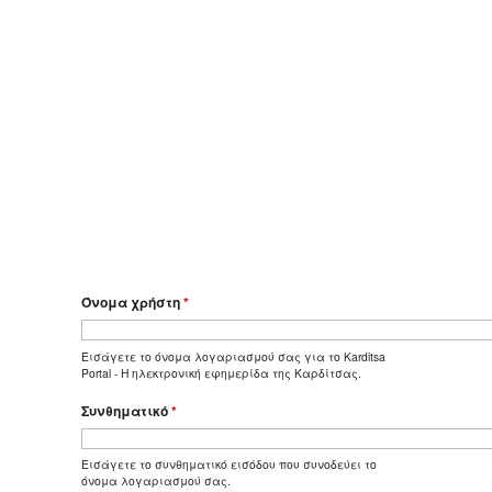
Όνομα χρήστη
*
Εισάγετε το όνομα λογαριασμού σας για το Karditsa
Portal - Η ηλεκτρονική εφημερίδα της Καρδίτσας.
Συνθηματικό
*
Εισάγετε το συνθηματικό εισόδου που συνοδεύει το
όνομα λογαριασμού σας.