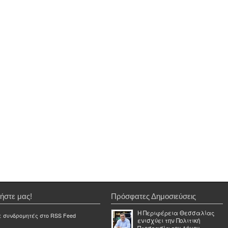
ήστε μας!
Πρόσφατες Δημοσιεύσεις
Η Περιφέρεια Θεσσαλίας
ε συνδρομητές στο RSS Feed
ενισχύει την Πολιτική