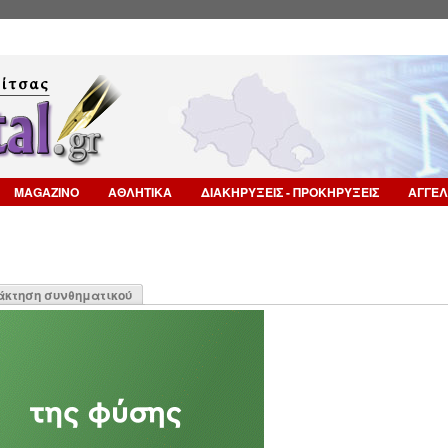
Επιστροφή στην Πλοήγηση
MAGAZINO
ΑΘΛΗΤΙΚΑ
ΔΙΑΚΗΡΥΞΕΙΣ - ΠΡΟΚΗΡΥΞΕΙΣ
ΑΓΓΕΛ
η
άκτηση συνθηματικού
α)