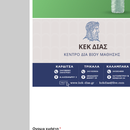
Όνομα χρήστη
*