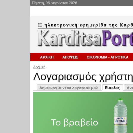
Πέμπτη, 06 Αυγούστου 2026
ΑΡΧΙΚΗ
ΑΠΟΨΕΙΣ
ΟΙΚΟΝΟΜΙΑ - ΑΓΡΟΤΙΚΑ
Αρχική
›
Είστε εδώ
Λογαριασμός χρήστ
Πρωτεύουσες καρτέλες
Δημιουργία νέου λογαριασμού
Είσοδος
Αν
(ενεργή καρτέλ