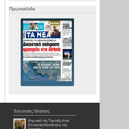
Πρωτοσέλιδα
Τελευταίες Θεάσεις
Κυριακή της Τυρινής στην
Ελληνική Κοινότητα της