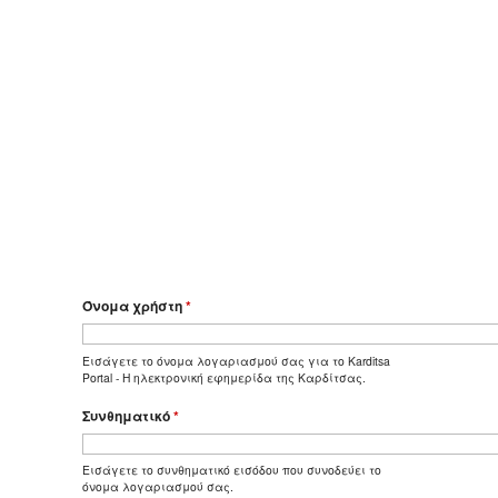
Όνομα χρήστη
*
Εισάγετε το όνομα λογαριασμού σας για το Karditsa
Portal - Η ηλεκτρονική εφημερίδα της Καρδίτσας.
Συνθηματικό
*
Εισάγετε το συνθηματικό εισόδου που συνοδεύει το
όνομα λογαριασμού σας.