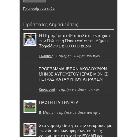
Προηγούμενα τεύχη
Πρόσφατες Δημοσιεύσεις
Η Περιφέρεια Θεσσαλίας ενισχύει
την Πολιτική Προστασία του Δήμου
Σοφάδων με 300.000 ευρώ
Ειδήσεις
-
πιο πριν
2 ημέρες 20 ώρες
ΠΡΟΓΡΑΜΜΑ ΙΕΡΩΝ ΑΚΟΛΟΥΘΙΩΝ
ΜΗΝΟΣ ΑΥΓΟΥΣΤΟΥ ΙΕΡΑΣ ΜΟΝΗΣ
ΠΕΤΡΑΣ ΚΑΤΑΦΥΓΙΟΥ ΑΓΡΑΦΩΝ
Κοινωνικά
-
πιο πριν
4 ημέρες 1 ώρα
ΠΡΩΤΗ ΓΙΑ ΤΗΝ ΑΣΑ
Ειδήσεις
-
πιο πριν
4 ημέρες 11 ώρες
Στο νομοσχέδιο για την απορρόφηση
των δημοτικών φορέων από τις
ανώνυμες εταιρείες ΕΥΔΑΠ και