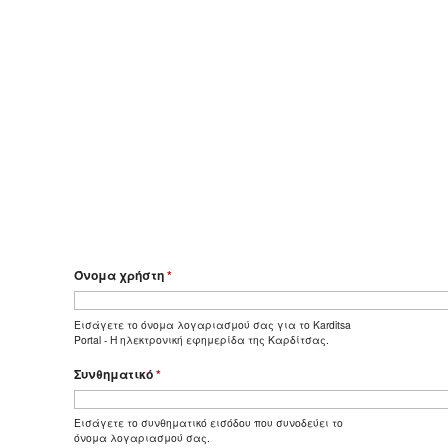
Όνομα χρήστη
*
Εισάγετε το όνομα λογαριασμού σας για το Karditsa
Portal - Η ηλεκτρονική εφημερίδα της Καρδίτσας.
Συνθηματικό
*
Εισάγετε το συνθηματικό εισόδου που συνοδεύει το
όνομα λογαριασμού σας.