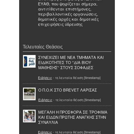
ΕΥΑΘ, που ψηφίζεται σήμερα,
αντιτίθενται επιστήμονες,
περιβαλλοντικές οργανώσεις,
δημοτικές αρχές και δημοτικές
επιχειρήσεις ύδρευσης
Τελευταίες Θεάσεις
ΣΥΝΕΧΙΖΕΙ ΜΕ ΝΕΑ ΤΜΗΜΑΤΑ ΚΑΙ
ΕΙΔΙΚΟΤΗΤΕΣ ΤΟ ''ΔΙΑ ΒΙΟΥ
ΜΑΘΗΣΗΣ'' ΣΤΟΥΣ ΣΟΦΑΔΕΣ
Ειδήσεις
- τελευταία θέαση [timestamp]
Ο Π.Ο.Κ ΣΤΟ BREVET ΛΑΡΙΣΑΣ
Ειδήσεις
- τελευταία θέαση [timestamp]
ΜΕΓΑΛΗ Η ΠΡΟΣΦΟΡΑ ΣΕ ΤΡΟΦΙΜΑ
ΚΑΙ ΕΙΔΩΝ ΠΡΩΤΗΣ ΑΝΑΓΚΗΣ ΣΤΗΝ
ΣΥΝΑΥΛΙΑ
Ειδήσεις
- τελευταία θέαση [timestamp]