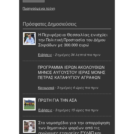
Προηγούμενα τεύχη
Πρόσφατες Δημοσιεύσεις
Η Περιφέρεια Θεσσαλίας ενισχύει
την Πολιτική Προστασία του Δήμου
Σοφάδων με 300.000 ευρώ
Ειδήσεις
-
πιο πριν
2 ημέρες 34 λεπτά
ΠΡΟΓΡΑΜΜΑ ΙΕΡΩΝ ΑΚΟΛΟΥΘΙΩΝ
ΜΗΝΟΣ ΑΥΓΟΥΣΤΟΥ ΙΕΡΑΣ ΜΟΝΗΣ
ΠΕΤΡΑΣ ΚΑΤΑΦΥΓΙΟΥ ΑΓΡΑΦΩΝ
Κοινωνικά
-
πιο πριν
3 ημέρες 4 ώρες
ΠΡΩΤΗ ΓΙΑ ΤΗΝ ΑΣΑ
Ειδήσεις
-
πιο πριν
3 ημέρες 15 ώρες
Στο νομοσχέδιο για την απορρόφηση
των δημοτικών φορέων από τις
ανώνυμες εταιρείες ΕΥΔΑΠ και