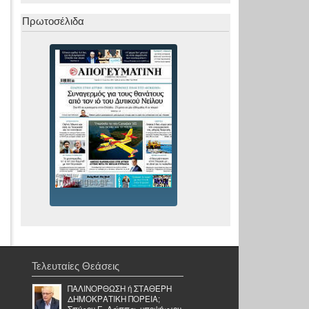
Πρωτοσέλιδα
Τελευταίες Θεάσεις
ΠΑΛΙΝΟΡΘΩΣΗ ή ΣΤΑΘΕΡΗ
ΔΗΜΟΚΡΑΤΙΚΗ ΠΟΡΕΙΑ;