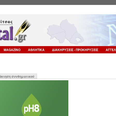
Επιστροφή στην Πλοήγηση
MAGAZINO
ΑΘΛΗΤΙΚΑ
ΔΙΑΚΗΡΥΞΕΙΣ - ΠΡΟΚΗΡΥΞΕΙΣ
ΑΓΓΕΛ
η
άκτηση συνθηματικού
α)