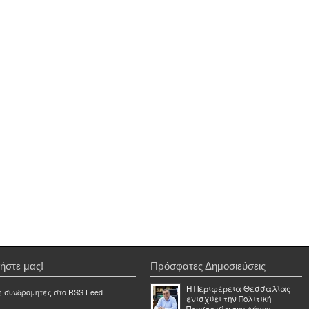
ήστε μας!
Πρόσφατες Δημοσιεύσεις
Η Περιφέρεια Θεσσαλίας
ε συνδρομητές στο RSS Feed
ενισχύει την Πολιτική