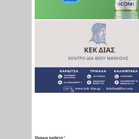
Όνομα χρήστη
*