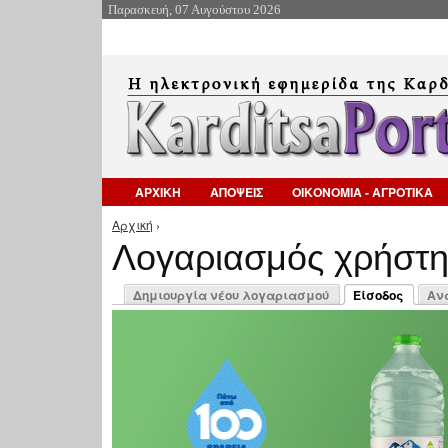
Παρασκευή, 07 Αυγούστου 2026
ΑΡΧΙΚΗ
ΑΠΟΨΕΙΣ
ΟΙΚΟΝΟΜΙΑ - ΑΓΡΟΤΙΚΑ
Αρχική
›
Είστε εδώ
Λογαριασμός χρήστ
Πρωτεύουσες καρτέλες
Δημιουργία νέου λογαριασμού
Είσοδος
Αν
(ενεργή καρτέλ