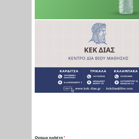
Όνομα χρήστη
*