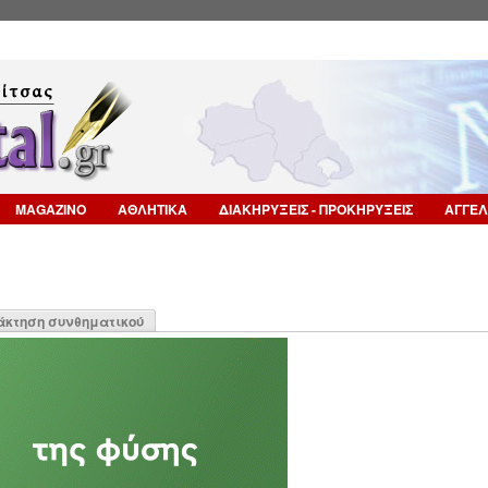
Επιστροφή στην Πλοήγηση
MAGAZINO
ΑΘΛΗΤΙΚΑ
ΔΙΑΚΗΡΥΞΕΙΣ - ΠΡΟΚΗΡΥΞΕΙΣ
ΑΓΓΕΛ
η
άκτηση συνθηματικού
α)