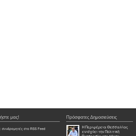
ήστε μας!
Πρόσφατες Δημοσιεύσεις
Η Περιφέρεια Θεσσαλίας
ε συνδρομητές στο RSS Feed
ενισχύει την Πολιτική