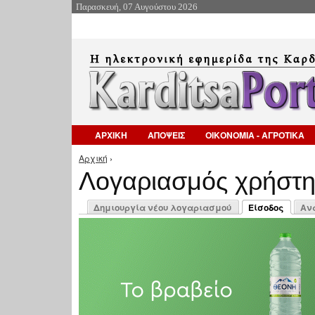
Παρασκευή, 07 Αυγούστου 2026
ΑΡΧΙΚΗ
ΑΠΟΨΕΙΣ
ΟΙΚΟΝΟΜΙΑ - ΑΓΡΟΤΙΚΑ
Αρχική
›
Είστε εδώ
Λογαριασμός χρήστ
Πρωτεύουσες καρτέλες
Δημιουργία νέου λογαριασμού
Είσοδος
Αν
(ενεργή καρτέλ