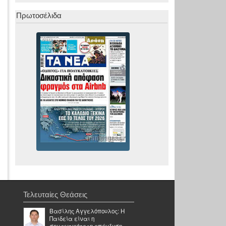
Πρωτοσέλιδα
Τελευταίες Θεάσεις
Βασίλης Αγγελόπουλος: Η
Παιδεία είναι η