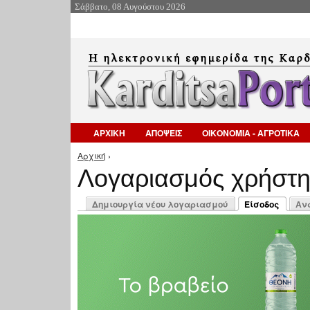
Σάββατο, 08 Αυγούστου 2026
ΑΡΧΙΚΗ
ΑΠΟΨΕΙΣ
ΟΙΚΟΝΟΜΙΑ - ΑΓΡΟΤΙΚΑ
Αρχική
›
Είστε εδώ
Λογαριασμός χρήστ
Πρωτεύουσες καρτέλες
Δημιουργία νέου λογαριασμού
Είσοδος
Αν
(ενεργή καρτέλ