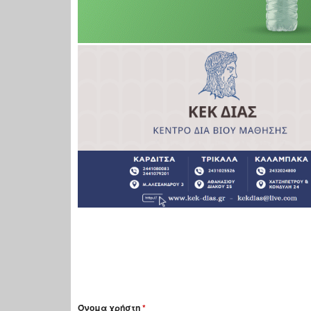
Όνομα χρήστη
*