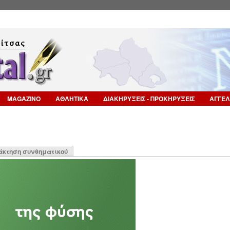
Επιστροφή στην Πλοήγηση
MAGAZINO
ΑΘΛΗΤΙΚΑ
ΔΙΑΚΗΡΥΞΕΙΣ - ΠΡΟΚΗΡΥΞΕΙΣ
ΑΓΓΕΛ
η
άκτηση συνθηματικού
α)