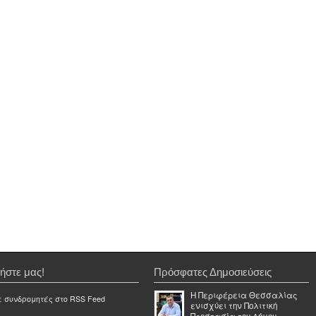
ήστε μας!
Πρόσφατες Δημοσιεύσεις
Η Περιφέρεια Θεσσαλίας
ε συνδρομητές στο RSS Feed
ενισχύει την Πολιτική