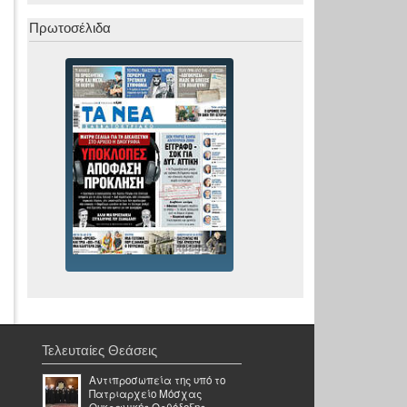
Πρωτοσέλιδα
Τελευταίες Θεάσεις
Αντιπροσωπεία της υπό το
Πατριαρχείο Μόσχας