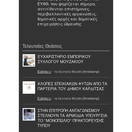
ΕΥΑΘ, που ψηφίζεται σήμερα,
αντιτίθενται επιστήμονες,
περιβαλλοντικές οργανώσεις,
δημοτικές αρχές και δημοτικές
επιχειρήσεις ύδρευσης
Τελευταίες Θεάσεις
ΕΥΧΑΡΙΣΤΗΡΙΟ ΕΜΠΟΡΙΚΟΥ
ΣΥΛΛΟΓΟΥ ΜΟΥΖΑΚΙΟΥ
Ειδήσεις
- τελευταία θέαση [timestamp]
ΚΛΟΠΕΣ ΕΠΟΧΙΑΚΩΝ ΦΥΤΩΝ ΑΠΟ ΤΑ
ΠΑΡΤΕΡΙΑ ΤΟΥ ΔΗΜΟΥ ΚΑΡΔΙΤΣΑΣ
Ειδήσεις
- τελευταία θέαση [timestamp]
ΣΤΗΝ ΕΠΙΤΡΟΠΗ ΑΝΤΑΓΩΝΙΣΜΟΥ
ΣΤΕΛΝΟΥΝ ΤΑ ΑΡΜΟΔΙΑ ΥΠΟΥΡΓΕΙΑ
ΤΟ ''ΜΟΝΟΠΩΛΙΟ'' ΠΡΑΚΤΟΡΕΥΣΗΣ
ΤΥΠΟΥ