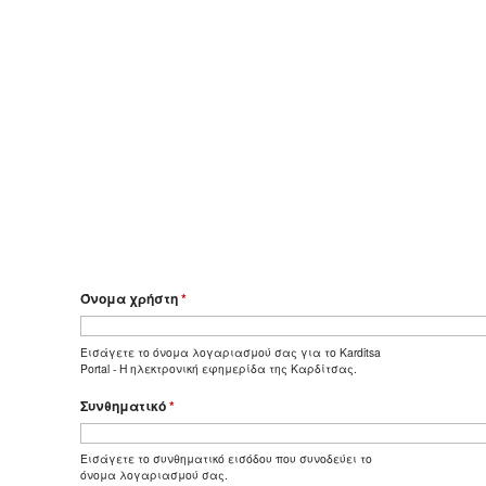
Όνομα χρήστη
*
Εισάγετε το όνομα λογαριασμού σας για το Karditsa
Portal - Η ηλεκτρονική εφημερίδα της Καρδίτσας.
Συνθηματικό
*
Εισάγετε το συνθηματικό εισόδου που συνοδεύει το
όνομα λογαριασμού σας.