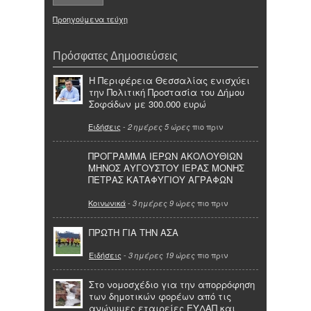
Προηγούμενα τεύχη
Πρόσφατες Δημοσιεύσεις
Η Περιφέρεια Θεσσαλίας ενισχύει
την Πολιτική Προστασία του Δήμου
Σοφάδων με 300.000 ευρώ
Ειδήσεις
-
πιο πριν
2 ημέρες 5 ώρες
ΠΡΟΓΡΑΜΜΑ ΙΕΡΩΝ ΑΚΟΛΟΥΘΙΩΝ
ΜΗΝΟΣ ΑΥΓΟΥΣΤΟΥ ΙΕΡΑΣ ΜΟΝΗΣ
ΠΕΤΡΑΣ ΚΑΤΑΦΥΓΙΟΥ ΑΓΡΑΦΩΝ
Κοινωνικά
-
πιο πριν
3 ημέρες 9 ώρες
ΠΡΩΤΗ ΓΙΑ ΤΗΝ ΑΣΑ
Ειδήσεις
-
πιο πριν
3 ημέρες 19 ώρες
Στο νομοσχέδιο για την απορρόφηση
των δημοτικών φορέων από τις
ανώνυμες εταιρείες ΕΥΔΑΠ και