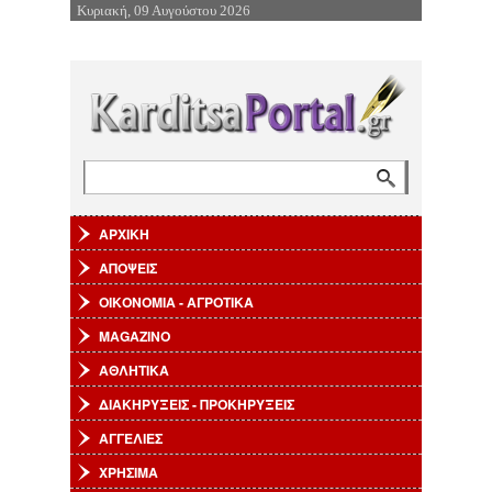
Κυριακή, 09 Αυγούστου 2026
Επιστροφή στην Πλοήγηση
Αναζήτηση
Φόρμα αναζήτησης
ΑΡΧΙΚΗ
ΑΠΟΨΕΙΣ
ΟΙΚΟΝΟΜΙΑ - ΑΓΡΟΤΙΚΑ
MAGAZINO
ΑΘΛΗΤΙΚΑ
ΔΙΑΚΗΡΥΞΕΙΣ - ΠΡΟΚΗΡΥΞΕΙΣ
ΑΓΓΕΛΙΕΣ
ΧΡΗΣΙΜΑ