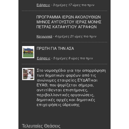
Ειδήσεις
-
πιο πριν
3 ημέρες 17 ώρες
ΠΡΟΓΡΑΜΜΑ ΙΕΡΩΝ ΑΚΟΛΟΥΘΙΩΝ
ΜΗΝΟΣ ΑΥΓΟΥΣΤΟΥ ΙΕΡΑΣ ΜΟΝΗΣ
ΠΕΤΡΑΣ ΚΑΤΑΦΥΓΙΟΥ ΑΓΡΑΦΩΝ
Κοινωνικά
-
πιο πριν
4 ημέρες 21 ώρες
ΠΡΩΤΗ ΓΙΑ ΤΗΝ ΑΣΑ
Ειδήσεις
-
πιο πριν
5 ημέρες 8 ώρες
Στο νομοσχέδιο για την απορρόφηση
των δημοτικών φορέων από τις
ανώνυμες εταιρείες ΕΥΔΑΠ και
ΕΥΑΘ, που ψηφίζεται σήμερα,
αντιτίθενται επιστήμονες,
περιβαλλοντικές οργανώσεις,
δημοτικές αρχές και δημοτικές
επιχειρήσεις ύδρευσης
Τελευταίες Θεάσεις