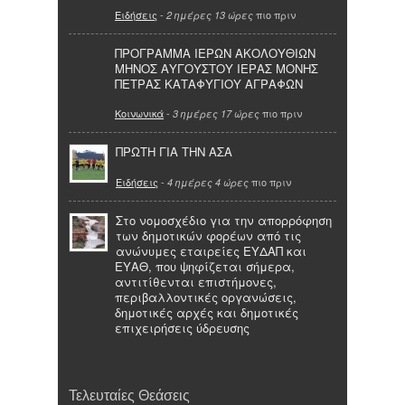
Ειδήσεις
-
πιο πριν
2 ημέρες 13 ώρες
ΠΡΟΓΡΑΜΜΑ ΙΕΡΩΝ ΑΚΟΛΟΥΘΙΩΝ
ΜΗΝΟΣ ΑΥΓΟΥΣΤΟΥ ΙΕΡΑΣ ΜΟΝΗΣ
ΠΕΤΡΑΣ ΚΑΤΑΦΥΓΙΟΥ ΑΓΡΑΦΩΝ
Κοινωνικά
-
πιο πριν
3 ημέρες 17 ώρες
ΠΡΩΤΗ ΓΙΑ ΤΗΝ ΑΣΑ
Ειδήσεις
-
πιο πριν
4 ημέρες 4 ώρες
Στο νομοσχέδιο για την απορρόφηση
των δημοτικών φορέων από τις
ανώνυμες εταιρείες ΕΥΔΑΠ και
ΕΥΑΘ, που ψηφίζεται σήμερα,
αντιτίθενται επιστήμονες,
περιβαλλοντικές οργανώσεις,
δημοτικές αρχές και δημοτικές
επιχειρήσεις ύδρευσης
Τελευταίες Θεάσεις