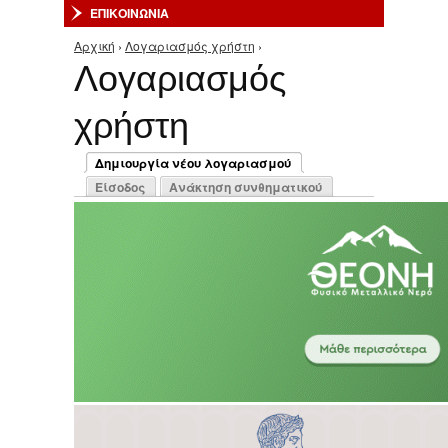
ΕΠΙΚΟΙΝΩΝΙΑ
Αρχική
›
Λογαριασμός χρήστη
›
Είστε εδώ
Λογαριασμός
χρήστη
Πρωτεύουσες καρτέλες
Δημιουργία νέου λογαριασμού
(ενεργή καρτέλα)
Είσοδος
Ανάκτηση συνθηματικού