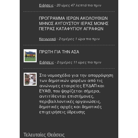
Ειδήσεις
-
πιο πριν
20 ώρες 47 λεπτά
ΠΡΟΓΡΑΜΜΑ ΙΕΡΩΝ ΑΚΟΛΟΥΘΙΩΝ
ΜΗΝΟΣ ΑΥΓΟΥΣΤΟΥ ΙΕΡΑΣ ΜΟΝΗΣ
ΠΕΤΡΑΣ ΚΑΤΑΦΥΓΙΟΥ ΑΓΡΑΦΩΝ
Κοινωνικά
-
πιο πριν
2 ημέρες 1 ώρα
ΠΡΩΤΗ ΓΙΑ ΤΗΝ ΑΣΑ
Ειδήσεις
-
πιο πριν
2 ημέρες 11 ώρες
Στο νομοσχέδιο για την απορρόφηση
των δημοτικών φορέων από τις
ανώνυμες εταιρείες ΕΥΔΑΠ και
ΕΥΑΘ, που ψηφίζεται σήμερα,
αντιτίθενται επιστήμονες,
περιβαλλοντικές οργανώσεις,
δημοτικές αρχές και δημοτικές
επιχειρήσεις ύδρευσης
Τελευταίες Θεάσεις