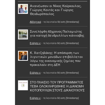
Ανανέωσαν οι Νίκος Κούρκουλας,
Γιώργος Κοντός και Γιώργος
Θεοδωρόπουλος
Αθλητικά
- τελευταία θέαση [timestamp]
Συνελήφθη 63χρονος Παλαμιώτης
για κατοχή δενδρυλλίων κάνναβης
Ειδήσεις
- τελευταία θέαση [timestamp]
Κ. Χατζηδάκης: Η απόσυρση των
λιγνιτικών μονάδων επιβάλλεται
λόγω της οικονομικής ζημίας που
προκαλούν στη ΔΕΗ
Ειδήσεις
- τελευταία θέαση [timestamp]
ΣΤΟ ΠΛΑΙΣΙΟ ΤΟΥ ΠΡΟΓΡΑΜΜΑΤΟΣ
ΤΕΒΑ ΟΛΟΚΛΗΡΩΘΗΚΕ Η ΔΙΑΝΟΜΗ
ΚΟΤΟΠΟΥΛΩΝ ΣΤΟΥΣ ΔΙΚΑΙΟΥΧΟΥΣ
Ειδήσεις
- τελευταία θέαση [timestamp]