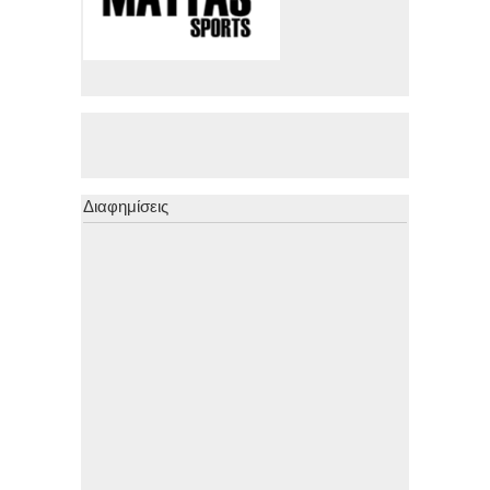
Διαφημίσεις