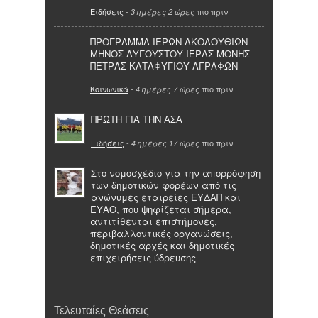
Ειδήσεις
-
πιο πριν
3 ημέρες 2 ώρες
ΠΡΟΓΡΑΜΜΑ ΙΕΡΩΝ ΑΚΟΛΟΥΘΙΩΝ
ΜΗΝΟΣ ΑΥΓΟΥΣΤΟΥ ΙΕΡΑΣ ΜΟΝΗΣ
ΠΕΤΡΑΣ ΚΑΤΑΦΥΓΙΟΥ ΑΓΡΑΦΩΝ
Κοινωνικά
-
πιο πριν
4 ημέρες 7 ώρες
ΠΡΩΤΗ ΓΙΑ ΤΗΝ ΑΣΑ
Ειδήσεις
-
πιο πριν
4 ημέρες 17 ώρες
Στο νομοσχέδιο για την απορρόφηση
των δημοτικών φορέων από τις
ανώνυμες εταιρείες ΕΥΔΑΠ και
ΕΥΑΘ, που ψηφίζεται σήμερα,
αντιτίθενται επιστήμονες,
περιβαλλοντικές οργανώσεις,
δημοτικές αρχές και δημοτικές
επιχειρήσεις ύδρευσης
Τελευταίες Θεάσεις