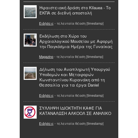
Ηφαιστειακή δράση στο Kilauea - Το
ΕΚΠΑ σε διεθνή αποστολή
Ειδήσεις
- τελευταία θέαση [timestamp]
Εκδήλωση στο Χώρο του
Αρχαιολογικού Μουσείου με Αφορμή
την Παγκόσμια Ημέρα της Γυναίκας
Magazino
- τελευταία θέαση [timestamp]
Δήλωση του Αναπληρωτή Υπουργού
Υποδομών και Μεταφορών
Κωνσταντίνου Κυρανάκη από τη
Θεσσαλία για τα έργα Daniel
Ειδήσεις
- τελευταία θέαση [timestamp]
ΣΥΛΛΗΨΗ ΙΔΙΟΚΤΗΤΗ ΚΑΦΕ ΓΙΑ
ΚΑΤΑΝΑΛΩΣΗ ΑΛΚΟΟΛ ΣΕ ΑΝΗΛΙΚΟ
Ειδήσεις
- τελευταία θέαση [timestamp]