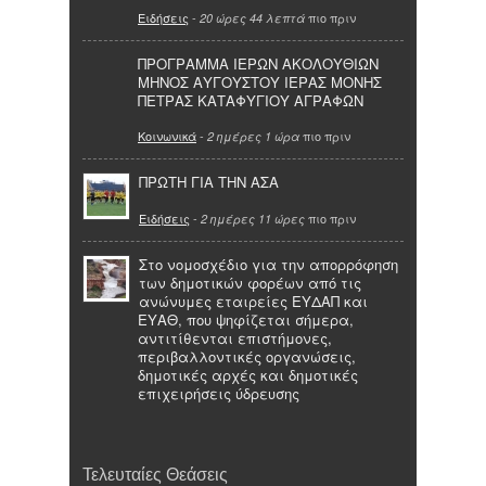
Ειδήσεις
-
πιο πριν
20 ώρες 44 λεπτά
ΠΡΟΓΡΑΜΜΑ ΙΕΡΩΝ ΑΚΟΛΟΥΘΙΩΝ
ΜΗΝΟΣ ΑΥΓΟΥΣΤΟΥ ΙΕΡΑΣ ΜΟΝΗΣ
ΠΕΤΡΑΣ ΚΑΤΑΦΥΓΙΟΥ ΑΓΡΑΦΩΝ
Κοινωνικά
-
πιο πριν
2 ημέρες 1 ώρα
ΠΡΩΤΗ ΓΙΑ ΤΗΝ ΑΣΑ
Ειδήσεις
-
πιο πριν
2 ημέρες 11 ώρες
Στο νομοσχέδιο για την απορρόφηση
των δημοτικών φορέων από τις
ανώνυμες εταιρείες ΕΥΔΑΠ και
ΕΥΑΘ, που ψηφίζεται σήμερα,
αντιτίθενται επιστήμονες,
περιβαλλοντικές οργανώσεις,
δημοτικές αρχές και δημοτικές
επιχειρήσεις ύδρευσης
Τελευταίες Θεάσεις