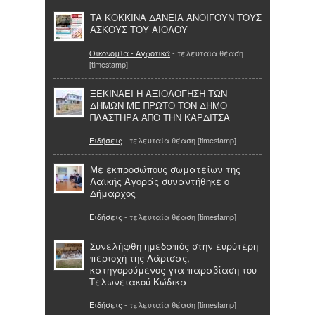
ΤΑ ΚΟΚΚΙΝΑ ΔΑΝΕΙΑ ΑΝΟΙΓΟΥΝ ΤΟΥΣ
ΑΣΚΟΥΣ ΤΟΥ ΑΙΟΛΟΥ
Οικονομία - Αγροτικά
- τελευταία θέαση
[timestamp]
ΞΕΚΙΝΑΕΙ Η ΑΞΙΟΛΟΓΗΣΗ ΤΩΝ
ΔΗΜΩΝ ΜΕ ΠΡΩΤΟ ΤΟΝ ΔΗΜΟ
ΠΛΑΣΤΗΡΑ ΑΠΟ ΤΗΝ ΚΑΡΔΙΤΣΑ
Ειδήσεις
- τελευταία θέαση [timestamp]
Με εκπροσώπους σωματείων της
Λαϊκής Αγοράς συναντήθηκε ο
Δήμαρχος
Ειδήσεις
- τελευταία θέαση [timestamp]
Συνελήφθη ημεδαπός στην ευρύτερη
περιοχή της Λάρισας,
κατηγορούμενος για παραβίαση του
Τελωνειακού Κώδικα
Ειδήσεις
- τελευταία θέαση [timestamp]