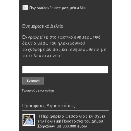
Παρακολουθείστε μας μέσω Mail
Ενημερωτικό Δελτίο
Εγγραφείτε στο τακτικό ενημερωτικό
δελτίο μέσω του ηλεκτρονικού
ταχυδρομείου σας και ενημερωθείτε με
τα τελευταία νέα!
Προηγούμενα τεύχη
Πρόσφατες Δημοσιεύσεις
Η Περιφέρεια Θεσσαλίας ενισχύει
την Πολιτική Προστασία του Δήμου
Σοφάδων με 300.000 ευρώ