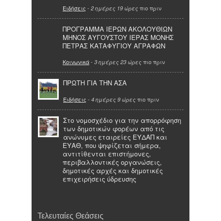
Ειδήσεις
-
πιο πριν
2 ημέρες 19 ώρες
ΠΡΟΓΡΑΜΜΑ ΙΕΡΩΝ ΑΚΟΛΟΥΘΙΩΝ
ΜΗΝΟΣ ΑΥΓΟΥΣΤΟΥ ΙΕΡΑΣ ΜΟΝΗΣ
ΠΕΤΡΑΣ ΚΑΤΑΦΥΓΙΟΥ ΑΓΡΑΦΩΝ
Κοινωνικά
-
πιο πριν
3 ημέρες 23 ώρες
ΠΡΩΤΗ ΓΙΑ ΤΗΝ ΑΣΑ
Ειδήσεις
-
πιο πριν
4 ημέρες 9 ώρες
Στο νομοσχέδιο για την απορρόφηση
των δημοτικών φορέων από τις
ανώνυμες εταιρείες ΕΥΔΑΠ και
ΕΥΑΘ, που ψηφίζεται σήμερα,
αντιτίθενται επιστήμονες,
περιβαλλοντικές οργανώσεις,
δημοτικές αρχές και δημοτικές
επιχειρήσεις ύδρευσης
Τελευταίες Θεάσεις