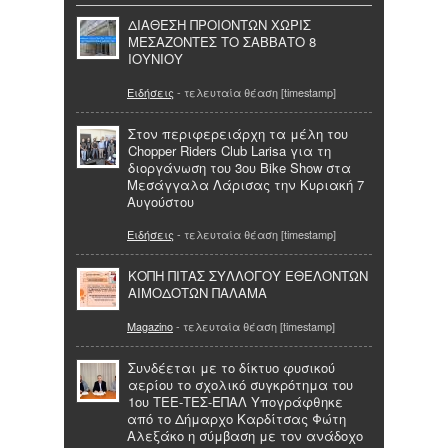
ΔΙΑΘΕΣΗ ΠΡΟΙΟΝΤΩΝ ΧΩΡΙΣ
ΜΕΣΑΖΟΝΤΕΣ ΤΟ ΣΑΒΒΑΤΟ 8
ΙΟΥΝΙΟΥ
Ειδήσεις
- τελευταία θέαση [timestamp]
Στον περιφερειάρχη τα μέλη του
Chopper Riders Club Larisa για τη
διοργάνωση του 3ου Bike Show στα
Μεσάγγαλα Λάρισας την Κυριακή 7
Αυγούστου
Ειδήσεις
- τελευταία θέαση [timestamp]
ΚΟΠΗ ΠΙΤΑΣ ΣΥΛΛΟΓΟΥ ΕΘΕΛΟΝΤΩΝ
ΑΙΜΟΔΟΤΩΝ ΠΑΛΑΜΑ
Magazino
- τελευταία θέαση [timestamp]
Συνδέεται με το δίκτυο φυσικού
αερίου το σχολικό συγκρότημα του
1ου ΤΕΕ-ΤΕΣ-ΕΠΑΛ Υπογράφθηκε
από το Δήμαρχο Καρδίτσας Φώτη
Αλεξάκο η σύμβαση με τον ανάδοχο