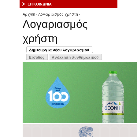
ΕΠΙΚΟΙΝΩΝΙΑ
Αρχική
›
Λογαριασμός χρήστη
›
Είστε εδώ
Λογαριασμός
χρήστη
Πρωτεύουσες καρτέλες
Δημιουργία νέου λογαριασμού
(ενεργή καρτέλα)
Είσοδος
Ανάκτηση συνθηματικού