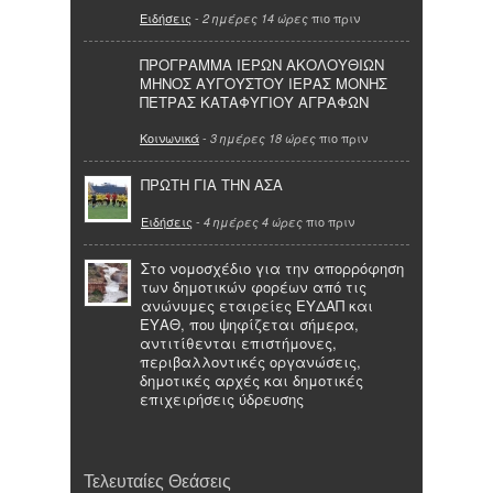
Ειδήσεις
-
πιο πριν
2 ημέρες 14 ώρες
ΠΡΟΓΡΑΜΜΑ ΙΕΡΩΝ ΑΚΟΛΟΥΘΙΩΝ
ΜΗΝΟΣ ΑΥΓΟΥΣΤΟΥ ΙΕΡΑΣ ΜΟΝΗΣ
ΠΕΤΡΑΣ ΚΑΤΑΦΥΓΙΟΥ ΑΓΡΑΦΩΝ
Κοινωνικά
-
πιο πριν
3 ημέρες 18 ώρες
ΠΡΩΤΗ ΓΙΑ ΤΗΝ ΑΣΑ
Ειδήσεις
-
πιο πριν
4 ημέρες 4 ώρες
Στο νομοσχέδιο για την απορρόφηση
των δημοτικών φορέων από τις
ανώνυμες εταιρείες ΕΥΔΑΠ και
ΕΥΑΘ, που ψηφίζεται σήμερα,
αντιτίθενται επιστήμονες,
περιβαλλοντικές οργανώσεις,
δημοτικές αρχές και δημοτικές
επιχειρήσεις ύδρευσης
Τελευταίες Θεάσεις