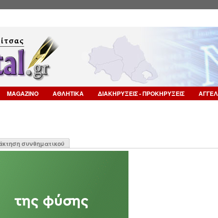
Επιστροφή στην Πλοήγηση
MAGAZINO
ΑΘΛΗΤΙΚΑ
ΔΙΑΚΗΡΥΞΕΙΣ - ΠΡΟΚΗΡΥΞΕΙΣ
ΑΓΓΕΛ
η
άκτηση συνθηματικού