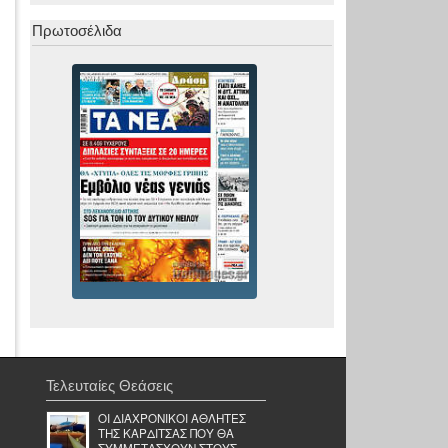
Πρωτοσέλιδα
Τελευταίες Θεάσεις
OI ΔΙΑΧΡΟΝΙΚΟΙ ΑΘΛΗΤΕΣ
ΤΗΣ ΚΑΡΔΙΤΣΑΣ ΠΟΥ ΘΑ