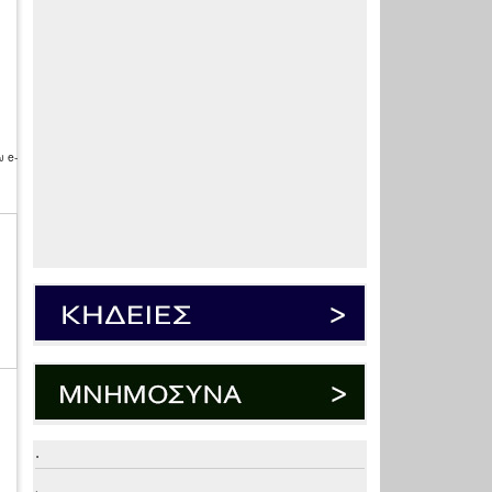
 e-
.
.