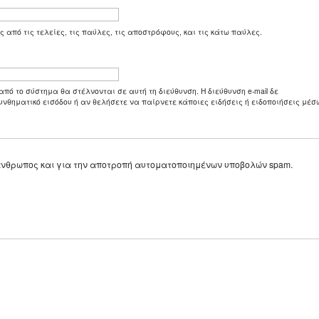
ς από τις τελείες, τις παύλες, τις αποστρόφους, και τις κάτω παύλες.
από το σύστημα θα στέλνονται σε αυτή τη διεύθυνση. Η διεύθυνση e-mail δε
υνθηματικό εισόδου ή αν θελήσετε να παίρνετε κάποιες ειδήσεις ή ειδοποιήσεις μέσω
ε άνθρωπος και για την αποτροπή αυτοματοποιημένων υποβολών spam.