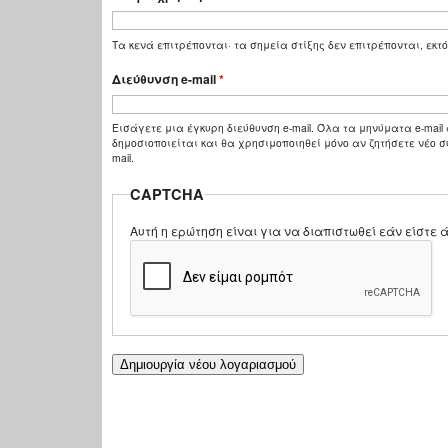
Τα κενά επιτρέπονται· τα σημεία στίξης δεν επιτρέπονται, εκτό
Διεύθυνση e-mail
*
Εισάγετε μια έγκυρη διεύθυνση e-mail. Όλα τα μηνύματα e-mail 
δημοσιοποιείται και θα χρησιμοποιηθεί μόνο αν ζητήσετε νέο σ
mail.
CAPTCHA
Αυτή η ερώτηση είναι για να διαπιστωθεί εάν είστ