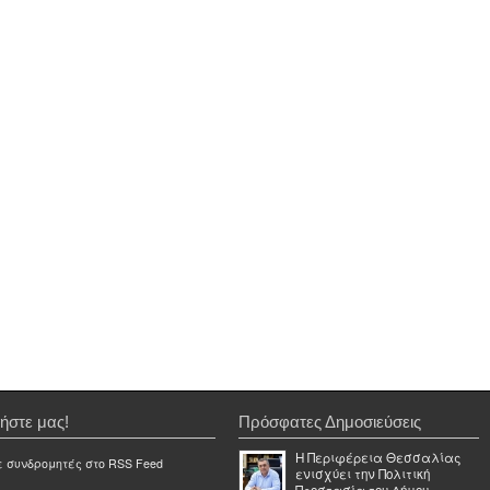
ήστε μας!
Πρόσφατες Δημοσιεύσεις
Η Περιφέρεια Θεσσαλίας
ε συνδρομητές στο RSS Feed
ενισχύει την Πολιτική