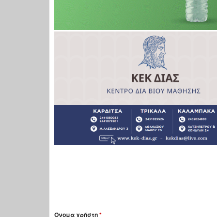
Όνομα χρήστη
*