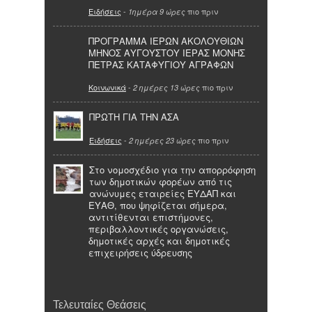
Ειδήσεις
-
πιο πριν
1ημέρα 9 ώρες
ΠΡΟΓΡΑΜΜΑ ΙΕΡΩΝ ΑΚΟΛΟΥΘΙΩΝ
ΜΗΝΟΣ ΑΥΓΟΥΣΤΟΥ ΙΕΡΑΣ ΜΟΝΗΣ
ΠΕΤΡΑΣ ΚΑΤΑΦΥΓΙΟΥ ΑΓΡΑΦΩΝ
Κοινωνικά
-
πιο πριν
2 ημέρες 13 ώρες
ΠΡΩΤΗ ΓΙΑ ΤΗΝ ΑΣΑ
Ειδήσεις
-
πιο πριν
2 ημέρες 23 ώρες
Στο νομοσχέδιο για την απορρόφηση
των δημοτικών φορέων από τις
ανώνυμες εταιρείες ΕΥΔΑΠ και
ΕΥΑΘ, που ψηφίζεται σήμερα,
αντιτίθενται επιστήμονες,
περιβαλλοντικές οργανώσεις,
δημοτικές αρχές και δημοτικές
επιχειρήσεις ύδρευσης
Τελευταίες Θεάσεις