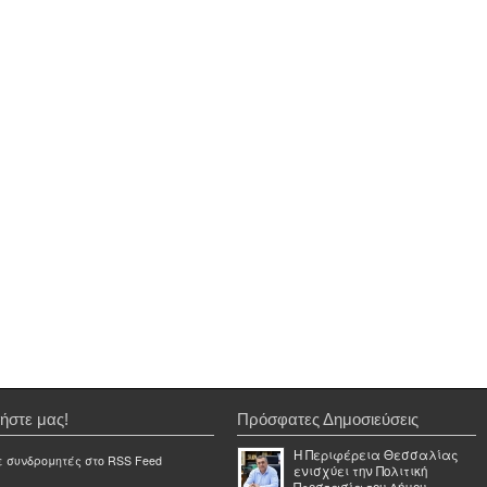
ήστε μας!
Πρόσφατες Δημοσιεύσεις
Η Περιφέρεια Θεσσαλίας
ε συνδρομητές στο RSS Feed
ενισχύει την Πολιτική