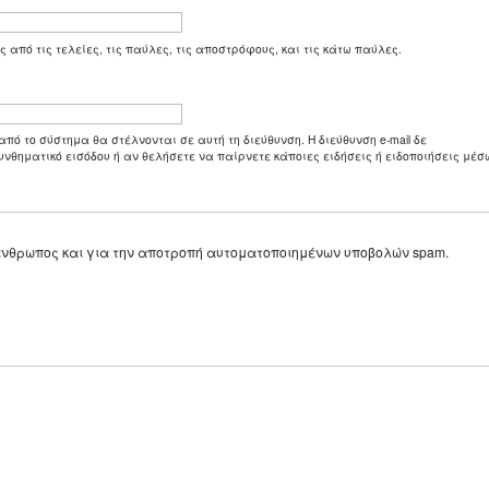
ς από τις τελείες, τις παύλες, τις αποστρόφους, και τις κάτω παύλες.
από το σύστημα θα στέλνονται σε αυτή τη διεύθυνση. Η διεύθυνση e-mail δε
υνθηματικό εισόδου ή αν θελήσετε να παίρνετε κάποιες ειδήσεις ή ειδοποιήσεις μέσω
ε άνθρωπος και για την αποτροπή αυτοματοποιημένων υποβολών spam.