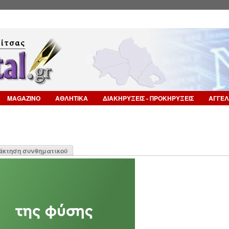
Επιστροφή στην Πλοήγηση
MAGAZINO
ΑΘΛΗΤΙΚΑ
ΔΙΑΚΗΡΥΞΕΙΣ - ΠΡΟΚΗΡΥΞΕΙΣ
ΑΓΓΕΛ
η
άκτηση συνθηματικού