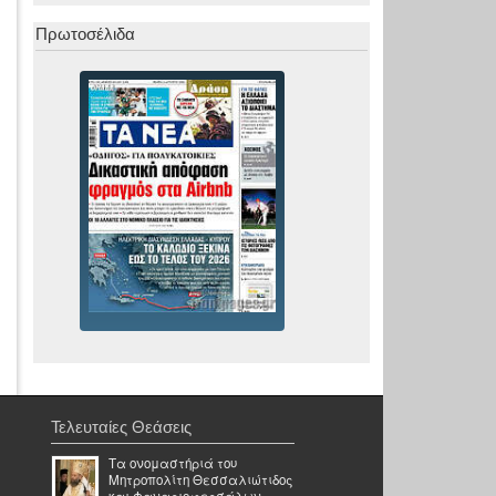
Πρωτοσέλιδα
Τελευταίες Θεάσεις
Τα ονομαστήριά του
Μητροπολίτη Θεσσαλιώτιδος