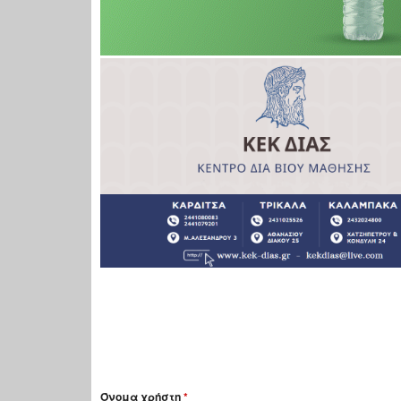
Όνομα χρήστη
*