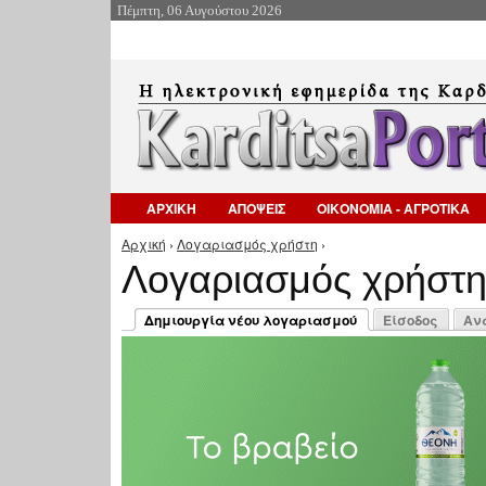
Πέμπτη, 06 Αυγούστου 2026
ΑΡΧΙΚΗ
ΑΠΟΨΕΙΣ
ΟΙΚΟΝΟΜΙΑ - ΑΓΡΟΤΙΚΑ
Αρχική
›
Λογαριασμός χρήστη
›
Είστε εδώ
Λογαριασμός χρήστ
Πρωτεύουσες καρτέλες
Δημιουργία νέου λογαριασμού
Είσοδος
Αν
(ενεργή καρτέλα)