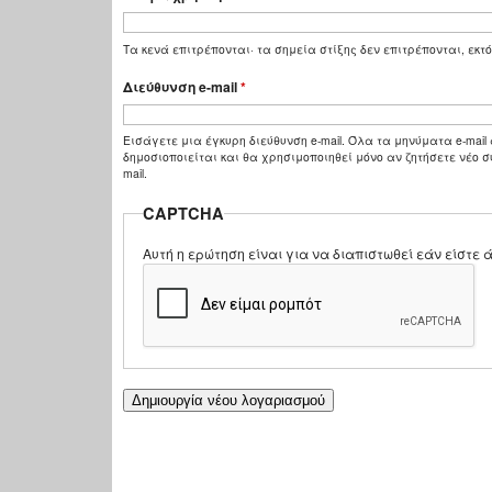
Τα κενά επιτρέπονται· τα σημεία στίξης δεν επιτρέπονται, εκτό
Διεύθυνση e-mail
*
Εισάγετε μια έγκυρη διεύθυνση e-mail. Όλα τα μηνύματα e-mail 
δημοσιοποιείται και θα χρησιμοποιηθεί μόνο αν ζητήσετε νέο σ
mail.
CAPTCHA
Αυτή η ερώτηση είναι για να διαπιστωθεί εάν είστ