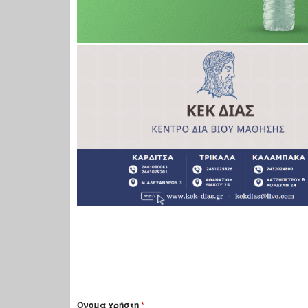
Όνομα χρήστη
*