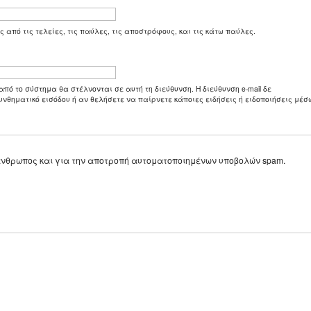
ς από τις τελείες, τις παύλες, τις αποστρόφους, και τις κάτω παύλες.
από το σύστημα θα στέλνονται σε αυτή τη διεύθυνση. Η διεύθυνση e-mail δε
υνθηματικό εισόδου ή αν θελήσετε να παίρνετε κάποιες ειδήσεις ή ειδοποιήσεις μέσω
ε άνθρωπος και για την αποτροπή αυτοματοποιημένων υποβολών spam.