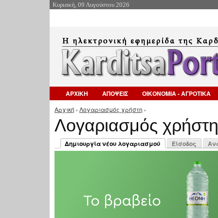
Κυριακή, 09 Αυγούστου 2026
ΑΡΧΙΚΗ
ΑΠΟΨΕΙΣ
ΟΙΚΟΝΟΜΙΑ - ΑΓΡΟΤΙΚΑ
Αρχική
›
Λογαριασμός χρήστη
›
Είστε εδώ
Λογαριασμός χρήστ
Πρωτεύουσες καρτέλες
Δημιουργία νέου λογαριασμού
Είσοδος
Αν
(ενεργή καρτέλα)