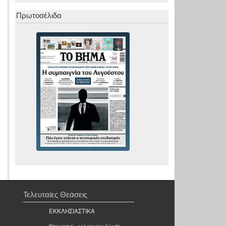
Πρωτοσέλιδα
Τελευταίες Θεάσεις
ΕΚΚΛΗΣΙΑΣΤΙΚΑ
Κοινωνικά
- τελευταία θέαση