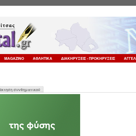
Επιστροφή στην Πλοήγηση
MAGAZINO
ΑΘΛΗΤΙΚΑ
ΔΙΑΚΗΡΥΞΕΙΣ - ΠΡΟΚΗΡΥΞΕΙΣ
ΑΓΓΕΛ
η
άκτηση συνθηματικού