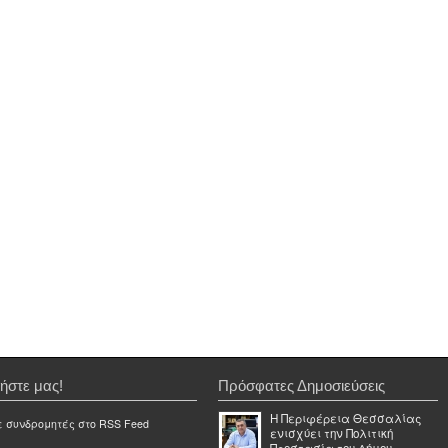
ήστε μας!
Πρόσφατες Δημοσιεύσεις
Η Περιφέρεια Θεσσαλίας
ε συνδρομητές στο RSS Feed
ενισχύει την Πολιτική