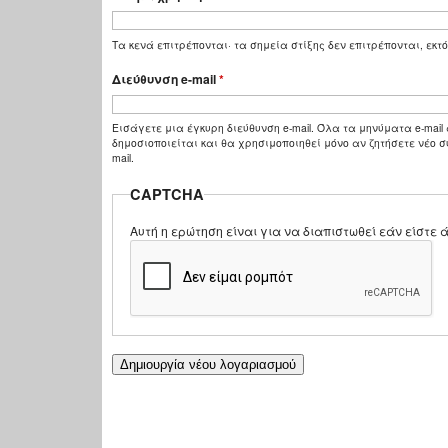
Τα κενά επιτρέπονται· τα σημεία στίξης δεν επιτρέπονται, εκτό
Διεύθυνση e-mail
*
Εισάγετε μια έγκυρη διεύθυνση e-mail. Όλα τα μηνύματα e-mail 
δημοσιοποιείται και θα χρησιμοποιηθεί μόνο αν ζητήσετε νέο σ
mail.
CAPTCHA
Αυτή η ερώτηση είναι για να διαπιστωθεί εάν είστ