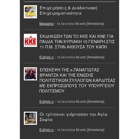
Επιχειρήσεις & Διαδικτυακή
Επιχειρηματικότητα
Magazino
- τελευταία θέαση [timestamp]
ΕΚΔΗΛΩΣΗ ΤΩΝ ΤΟ ΚΚΕ ΚΑΙ ΚΝΕ ΓΙΑ
ΠΑΙΔΙΑ ΤΗΝ ΚΥΡΙΑΚΗ 10 ΓΕΝΑΡΗ ΣΤΙΣ
11 Π.Μ. ΣΤΗΝ ΑΙΘΟΥΣΑ ΤΟΥ ΚΑΠΗ
Ειδήσεις
- τελευταία θέαση [timestamp]
ΕΠΙΣΚΕΨΗ ΤΗΣ κ.ΠΑΝΑΓΙΩΤΑΣ
ΒΡΑΝΤΖΑ ΚΑΙ ΤΗΣ ΕΝΩΣΗΣ
ΠΟΛΙΤΙΣΤΙΚΩΝ ΣΥΛΛΟΓΩΝ ΚΑΡΔΙΤΣΑΣ
ΜΕ ΕΚΠΡΟΣΩΠΟΥΣ ΤΟΥ ΥΠΟΥΡΓΕΙΟΥ
ΠΟΛΙΤΙΣΜΟΥ
Ειδήσεις
- τελευταία θέαση [timestamp]
Οι τρίτεκνοι γιόρτασαν την Αγία
Σοφία
Ειδήσεις
- τελευταία θέαση [timestamp]