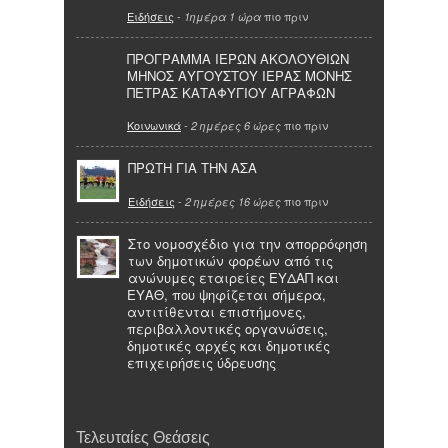
Ειδήσεις
-
πιο πριν
1ημέρα 1 ώρα
ΠΡΟΓΡΑΜΜΑ ΙΕΡΩΝ ΑΚΟΛΟΥΘΙΩΝ
ΜΗΝΟΣ ΑΥΓΟΥΣΤΟΥ ΙΕΡΑΣ ΜΟΝΗΣ
ΠΕΤΡΑΣ ΚΑΤΑΦΥΓΙΟΥ ΑΓΡΑΦΩΝ
Κοινωνικά
-
πιο πριν
2 ημέρες 6 ώρες
ΠΡΩΤΗ ΓΙΑ ΤΗΝ ΑΣΑ
Ειδήσεις
-
πιο πριν
2 ημέρες 16 ώρες
Στο νομοσχέδιο για την απορρόφηση
των δημοτικών φορέων από τις
ανώνυμες εταιρείες ΕΥΔΑΠ και
ΕΥΑΘ, που ψηφίζεται σήμερα,
αντιτίθενται επιστήμονες,
περιβαλλοντικές οργανώσεις,
δημοτικές αρχές και δημοτικές
επιχειρήσεις ύδρευσης
Τελευταίες Θεάσεις