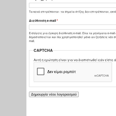
Τα κενά επιτρέπονται· τα σημεία στίξης δεν επιτρέπονται, εκτό
Διεύθυνση e-mail
*
Εισάγετε μια έγκυρη διεύθυνση e-mail. Όλα τα μηνύματα e-mail 
δημοσιοποιείται και θα χρησιμοποιηθεί μόνο αν ζητήσετε νέο σ
mail.
CAPTCHA
Αυτή η ερώτηση είναι για να διαπιστωθεί εάν είστ