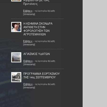
Αγοραστού με τους
Πρυτάνεις
Ειδήσεις
- τελευταία θέαση
[timestamp]
Η ΑΣΗΜΙΝΑ ΣΚΟΝΔΡΑ
ΑΝΤΙΘΕΤΗ ΣΤΗΝ
ΦΟΡΟΛΟΓΗΣΗ ΤΩΝ
ΑΓΡΟΤΕΜΑΧΙΩΝ
Ειδήσεις
- τελευταία θέαση
[timestamp]
ΑΓΙΑΣΜΟΣ ΥΔΑΤΩΝ
Ειδήσεις
- τελευταία θέαση
[timestamp]
ΠΡΟΓΡΑΜΜΑ ΕΟΡΤΑΣΜΟΥ
ΤΗΣ 14ης ΣΕΠΤΕΜΒΡΙΟΥ
Ειδήσεις
- τελευταία θέαση
[timestamp]