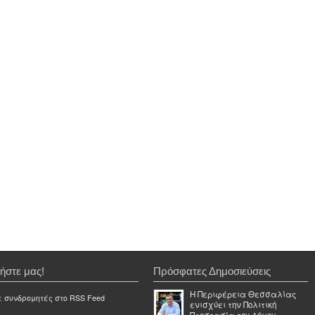
ήστε μας!
Πρόσφατες Δημοσιεύσεις
Η Περιφέρεια Θεσσαλίας
ε συνδρομητές στο RSS Feed
ενισχύει την Πολιτική