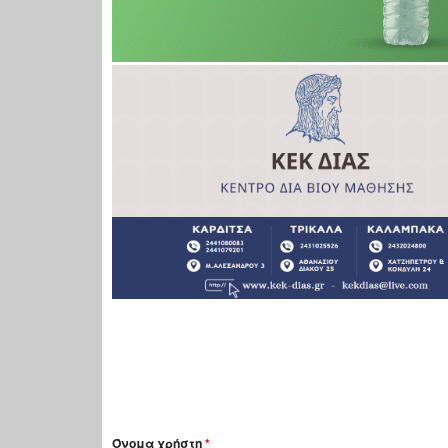
Όνομα χρήστη
*