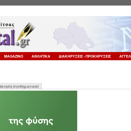
Επιστροφή στην Πλοήγηση
MAGAZINO
ΑΘΛΗΤΙΚΑ
ΔΙΑΚΗΡΥΞΕΙΣ - ΠΡΟΚΗΡΥΞΕΙΣ
ΑΓΓΕΛ
η
άκτηση συνθηματικού