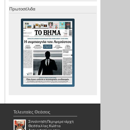
Πρωτοσέλιδα
Τελευταίες Θεάσεις
Συνάντηση Περιφερειάρχη
Θεσσαλίας Κώστα