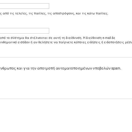
ς από τις τελείες, τις παύλες, τις αποστρόφους, και τις κάτω παύλες.
από το σύστημα θα στέλνονται σε αυτή τη διεύθυνση. Η διεύθυνση e-mail δε
υνθηματικό εισόδου ή αν θελήσετε να παίρνετε κάποιες ειδήσεις ή ειδοποιήσεις μέσω
ε άνθρωπος και για την αποτροπή αυτοματοποιημένων υποβολών spam.