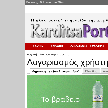
Κυριακή, 09 Αυγούστου 2026
ΑΡΧΙΚΗ
ΑΠΟΨΕΙΣ
ΟΙΚΟΝΟΜΙΑ - ΑΓΡΟΤΙΚΑ
Αρχική
›
Λογαριασμός χρήστη
›
Είστε εδώ
Λογαριασμός χρήστ
Πρωτεύουσες καρτέλες
Δημιουργία νέου λογαριασμού
Είσοδος
Αν
(ενεργή καρτέλα)