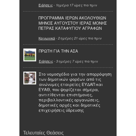
Ειδήσεις
-
πιο πριν
1ημέρα 17 ώρες
ΠΡΟΓΡΑΜΜΑ ΙΕΡΩΝ ΑΚΟΛΟΥΘΙΩΝ
ΜΗΝΟΣ ΑΥΓΟΥΣΤΟΥ ΙΕΡΑΣ ΜΟΝΗΣ
ΠΕΤΡΑΣ ΚΑΤΑΦΥΓΙΟΥ ΑΓΡΑΦΩΝ
Κοινωνικά
-
πιο πριν
2 ημέρες 21 ώρες
ΠΡΩΤΗ ΓΙΑ ΤΗΝ ΑΣΑ
Ειδήσεις
-
πιο πριν
3 ημέρες 7 ώρες
Στο νομοσχέδιο για την απορρόφηση
των δημοτικών φορέων από τις
ανώνυμες εταιρείες ΕΥΔΑΠ και
ΕΥΑΘ, που ψηφίζεται σήμερα,
αντιτίθενται επιστήμονες,
περιβαλλοντικές οργανώσεις,
δημοτικές αρχές και δημοτικές
επιχειρήσεις ύδρευσης
Τελευταίες Θεάσεις