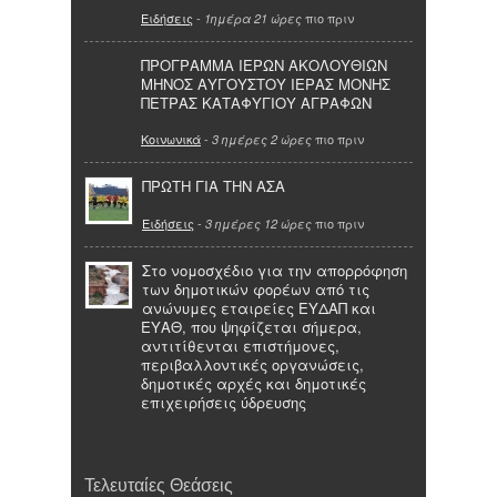
Ειδήσεις
-
πιο πριν
1ημέρα 21 ώρες
ΠΡΟΓΡΑΜΜΑ ΙΕΡΩΝ ΑΚΟΛΟΥΘΙΩΝ
ΜΗΝΟΣ ΑΥΓΟΥΣΤΟΥ ΙΕΡΑΣ ΜΟΝΗΣ
ΠΕΤΡΑΣ ΚΑΤΑΦΥΓΙΟΥ ΑΓΡΑΦΩΝ
Κοινωνικά
-
πιο πριν
3 ημέρες 2 ώρες
ΠΡΩΤΗ ΓΙΑ ΤΗΝ ΑΣΑ
Ειδήσεις
-
πιο πριν
3 ημέρες 12 ώρες
Στο νομοσχέδιο για την απορρόφηση
των δημοτικών φορέων από τις
ανώνυμες εταιρείες ΕΥΔΑΠ και
ΕΥΑΘ, που ψηφίζεται σήμερα,
αντιτίθενται επιστήμονες,
περιβαλλοντικές οργανώσεις,
δημοτικές αρχές και δημοτικές
επιχειρήσεις ύδρευσης
Τελευταίες Θεάσεις