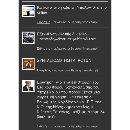
Καλοκαιρινή άδεια: Υπολογίστε την
online
Ειδήσεις
- τελευταία θέαση [timestamp]
Εξιχνίαση κλοπής δικύκλου
μοτοποδηλάτου στην Καρδίτσα
Ειδήσεις
- τελευταία θέαση [timestamp]
ΣΥΝΤΑΞΙΟΔΟΤΗΣΗ ΑΓΡΟΤΩΝ
Ειδήσεις
- τελευταία θέαση [timestamp]
Ερώτηση, για την επιστροφή του
Ειδικού Φόρου Κατανάλωσης του
πετρελαίου που προορίζεται για
αγροτική χρήση , κατέθεσε ο
Βουλευτής Καρδίτσας και Γ.Γ. της
Κ.Ο. της Νέας Δημοκρατίας, κ.
Κώστας Τσιάρας, μαζί με ακόμη 54
βουλευτές.
Ειδήσεις
- τελευταία θέαση [timestamp]