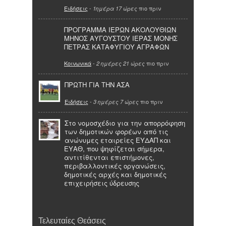
Ειδήσεις
-
πιο πριν
1ημέρα 17 ώρες
ΠΡΟΓΡΑΜΜΑ ΙΕΡΩΝ ΑΚΟΛΟΥΘΙΩΝ
ΜΗΝΟΣ ΑΥΓΟΥΣΤΟΥ ΙΕΡΑΣ ΜΟΝΗΣ
ΠΕΤΡΑΣ ΚΑΤΑΦΥΓΙΟΥ ΑΓΡΑΦΩΝ
Κοινωνικά
-
πιο πριν
2 ημέρες 21 ώρες
ΠΡΩΤΗ ΓΙΑ ΤΗΝ ΑΣΑ
Ειδήσεις
-
πιο πριν
3 ημέρες 7 ώρες
Στο νομοσχέδιο για την απορρόφηση
των δημοτικών φορέων από τις
ανώνυμες εταιρείες ΕΥΔΑΠ και
ΕΥΑΘ, που ψηφίζεται σήμερα,
αντιτίθενται επιστήμονες,
περιβαλλοντικές οργανώσεις,
δημοτικές αρχές και δημοτικές
επιχειρήσεις ύδρευσης
Τελευταίες Θεάσεις