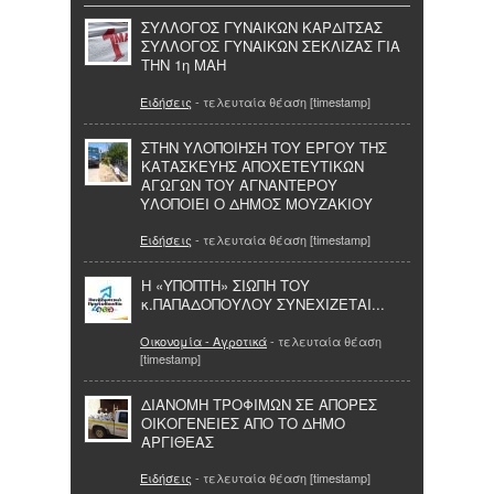
ΣΥΛΛΟΓΟΣ ΓΥΝΑΙΚΩΝ ΚΑΡΔΙΤΣΑΣ
ΣΥΛΛΟΓΟΣ ΓΥΝΑΙΚΩΝ ΣΕΚΛΙΖΑΣ ΓΙΑ
ΤΗΝ 1η ΜΑΗ
Ειδήσεις
- τελευταία θέαση [timestamp]
ΣΤΗΝ ΥΛΟΠΟIΗΣΗ ΤΟΥ EΡΓΟΥ ΤΗΣ
ΚΑΤΑΣΚΕΥHΣ ΑΠΟΧΕΤΕΥΤΙΚΩΝ
ΑΓΩΓΩΝ ΤΟΥ ΑΓΝΑΝΤΕΡΟΥ
ΥΛΟΠΟΙΕΙ Ο ΔΗΜΟΣ ΜΟΥΖΑΚΙΟΥ
Ειδήσεις
- τελευταία θέαση [timestamp]
Η «ΥΠΟΠΤΗ» ΣΙΩΠΗ ΤΟΥ
κ.ΠΑΠΑΔΟΠΟΥΛΟΥ ΣΥΝΕΧΙΖΕΤΑΙ...
Οικονομία - Αγροτικά
- τελευταία θέαση
[timestamp]
ΔΙΑΝΟΜΗ ΤΡΟΦΙΜΩΝ ΣΕ ΑΠΟΡΕΣ
ΟΙΚΟΓΕΝΕΙΕΣ ΑΠΟ ΤΟ ΔΗΜΟ
ΑΡΓΙΘΕΑΣ
Ειδήσεις
- τελευταία θέαση [timestamp]