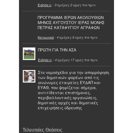
Ειδήσεις
-
πιο πριν
3 ημέρες 2 ώρες
ΠΡΟΓΡΑΜΜΑ ΙΕΡΩΝ ΑΚΟΛΟΥΘΙΩΝ
ΜΗΝΟΣ ΑΥΓΟΥΣΤΟΥ ΙΕΡΑΣ ΜΟΝΗΣ
ΠΕΤΡΑΣ ΚΑΤΑΦΥΓΙΟΥ ΑΓΡΑΦΩΝ
Κοινωνικά
-
πιο πριν
4 ημέρες 6 ώρες
ΠΡΩΤΗ ΓΙΑ ΤΗΝ ΑΣΑ
Ειδήσεις
-
πιο πριν
4 ημέρες 17 ώρες
Στο νομοσχέδιο για την απορρόφηση
των δημοτικών φορέων από τις
ανώνυμες εταιρείες ΕΥΔΑΠ και
ΕΥΑΘ, που ψηφίζεται σήμερα,
αντιτίθενται επιστήμονες,
περιβαλλοντικές οργανώσεις,
δημοτικές αρχές και δημοτικές
επιχειρήσεις ύδρευσης
Τελευταίες Θεάσεις