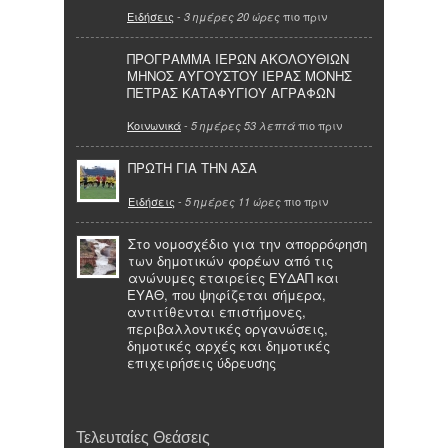
Ειδήσεις
-
πιο πριν
3 ημέρες 20 ώρες
ΠΡΟΓΡΑΜΜΑ ΙΕΡΩΝ ΑΚΟΛΟΥΘΙΩΝ
ΜΗΝΟΣ ΑΥΓΟΥΣΤΟΥ ΙΕΡΑΣ ΜΟΝΗΣ
ΠΕΤΡΑΣ ΚΑΤΑΦΥΓΙΟΥ ΑΓΡΑΦΩΝ
Κοινωνικά
-
πιο πριν
5 ημέρες 53 λεπτά
ΠΡΩΤΗ ΓΙΑ ΤΗΝ ΑΣΑ
Ειδήσεις
-
πιο πριν
5 ημέρες 11 ώρες
Στο νομοσχέδιο για την απορρόφηση
των δημοτικών φορέων από τις
ανώνυμες εταιρείες ΕΥΔΑΠ και
ΕΥΑΘ, που ψηφίζεται σήμερα,
αντιτίθενται επιστήμονες,
περιβαλλοντικές οργανώσεις,
δημοτικές αρχές και δημοτικές
επιχειρήσεις ύδρευσης
Τελευταίες Θεάσεις