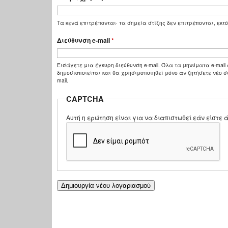
Τα κενά επιτρέπονται· τα σημεία στίξης δεν επιτρέπονται, εκτό
Διεύθυνση e-mail
*
Εισάγετε μια έγκυρη διεύθυνση e-mail. Όλα τα μηνύματα e-mail 
δημοσιοποιείται και θα χρησιμοποιηθεί μόνο αν ζητήσετε νέο σ
mail.
CAPTCHA
Αυτή η ερώτηση είναι για να διαπιστωθεί εάν είστ