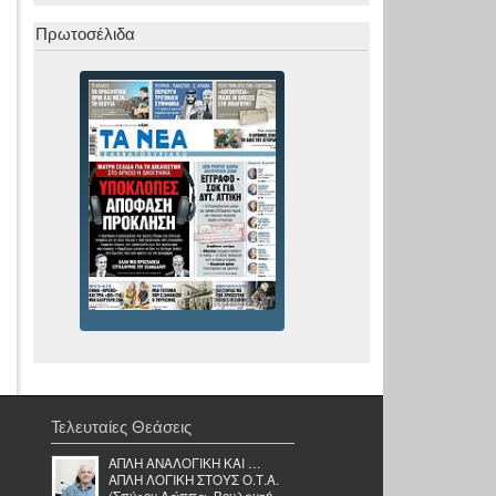
Πρωτοσέλιδα
Τελευταίες Θεάσεις
ΑΠΛΗ ΑΝΑΛΟΓΙΚΗ ΚΑΙ …
ΑΠΛΗ ΛΟΓΙΚΗ ΣΤΟΥΣ Ο.Τ.Α.