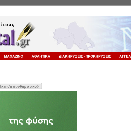
Επιστροφή στην Πλοήγηση
MAGAZINO
ΑΘΛΗΤΙΚΑ
ΔΙΑΚΗΡΥΞΕΙΣ - ΠΡΟΚΗΡΥΞΕΙΣ
ΑΓΓΕΛ
η
άκτηση συνθηματικού