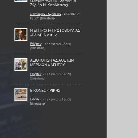
(Σπύρου Λάππα, Βουλευτή
Σύριζα Ν. Καρδίτσας).
Οικονομία - Αγροτικά
- τελευταία
θέαση [timestamp]
Η ΕΠΙΤΡΟΠΗ ΠΡΩΤΟΒΟΥΛΙΑΣ
«ΠΑΙΔΕΙΑ 2015»:
Ειδήσεις
- τελευταία θέαση
[timestamp]
ΑΞΙΟΠΟΊΗΣΗ ΑΔΙΆΘΕΤΩΝ
ΜΕΡΊΔΩΝ ΦΑΓΗΤΟΎ
Ειδήσεις
- τελευταία θέαση
[timestamp]
EΙΚΟΝΕΣ ΦΡΙΚΗΣ
Ειδήσεις
- τελευταία θέαση
[timestamp]