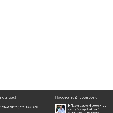
ήστε μας!
Πρόσφατες Δημοσιεύσεις
Η Περιφέρεια Θεσσαλίας
ε συνδρομητές στο RSS Feed
ενισχύει την Πολιτική