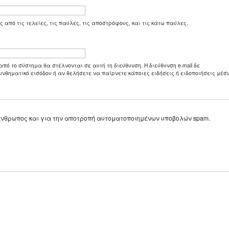
ς από τις τελείες, τις παύλες, τις αποστρόφους, και τις κάτω παύλες.
από το σύστημα θα στέλνονται σε αυτή τη διεύθυνση. Η διεύθυνση e-mail δε
υνθηματικό εισόδου ή αν θελήσετε να παίρνετε κάποιες ειδήσεις ή ειδοποιήσεις μέσω
ε άνθρωπος και για την αποτροπή αυτοματοποιημένων υποβολών spam.