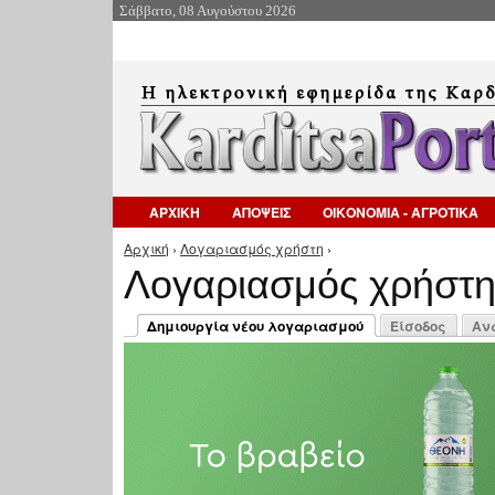
Σάββατο, 08 Αυγούστου 2026
ΑΡΧΙΚΗ
ΑΠΟΨΕΙΣ
ΟΙΚΟΝΟΜΙΑ - ΑΓΡΟΤΙΚΑ
Αρχική
›
Λογαριασμός χρήστη
›
Είστε εδώ
Λογαριασμός χρήστ
Πρωτεύουσες καρτέλες
Δημιουργία νέου λογαριασμού
Είσοδος
Αν
(ενεργή καρτέλα)