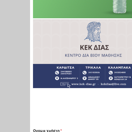
Όνομα χρήστη
*