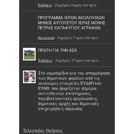
Ειδήσεις
-
πιο πριν
2 ημέρες 3 ώρες
ΠΡΟΓΡΑΜΜΑ ΙΕΡΩΝ ΑΚΟΛΟΥΘΙΩΝ
ΜΗΝΟΣ ΑΥΓΟΥΣΤΟΥ ΙΕΡΑΣ ΜΟΝΗΣ
ΠΕΤΡΑΣ ΚΑΤΑΦΥΓΙΟΥ ΑΓΡΑΦΩΝ
Κοινωνικά
-
πιο πριν
3 ημέρες 7 ώρες
ΠΡΩΤΗ ΓΙΑ ΤΗΝ ΑΣΑ
Ειδήσεις
-
πιο πριν
3 ημέρες 17 ώρες
Στο νομοσχέδιο για την απορρόφηση
των δημοτικών φορέων από τις
ανώνυμες εταιρείες ΕΥΔΑΠ και
ΕΥΑΘ, που ψηφίζεται σήμερα,
αντιτίθενται επιστήμονες,
περιβαλλοντικές οργανώσεις,
δημοτικές αρχές και δημοτικές
επιχειρήσεις ύδρευσης
Τελευταίες Θεάσεις